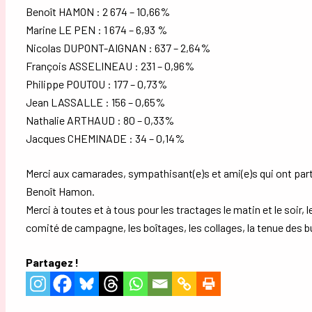
Benoît HAMON : 2 674 – 10,66%
Marine LE PEN : 1 674 – 6,93 %
Nicolas DUPONT-AIGNAN : 637 – 2,64%
François ASSELINEAU : 231 – 0,96%
Philippe POUTOU : 177 – 0,73%
Jean LASSALLE : 156 – 0,65%
Nathalie ARTHAUD : 80 – 0,33%
Jacques CHEMINADE : 34 – 0,14%
Merci aux camarades, sympathisant(e)s et ami(e)s qui ont pa
Benoît Hamon.
Merci à toutes et à tous pour les tractages le matin et le soir
comité de campagne, les boîtages, les collages, la tenue des 
Partagez !