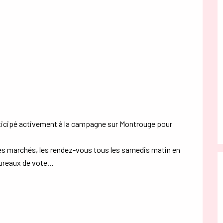
rticipé activement à la campagne sur Montrouge pour
, les marchés, les rendez-vous tous les samedis matin en
bureaux de vote…