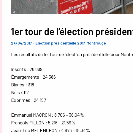
1er tour de l’élection préside
24/04/2017
-
Election présidentielle 2017
,
Montrouge
Les résultats du 1er tour de l’élection présidentielle pour Mont
Inscrits : 28 889
Émargements : 24 586
Blancs : 318
Nuls : 112
Exprimés : 24 157
Emmanuel MACRON : 8 706 – 36,04%
François FILLON : 5 216 – 21,59%
Jean-Luc MELENCHON : 4 673 – 19,34%