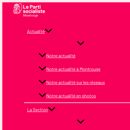
Aller
au
contenu
Actualité
Notre actualité
Notre actualité à Montrouge
Notre actualité sur les réseaux
Notre actualité en photos
La Section