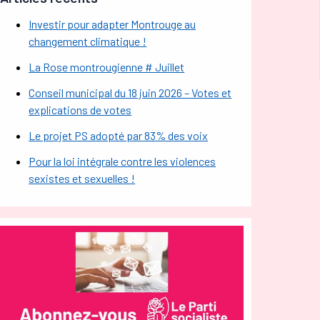
Investir pour adapter Montrouge au
changement climatique !
La Rose montrougienne # Juillet
Conseil municipal du 18 juin 2026 – Votes et
explications de votes
Le projet PS adopté par 83% des voix
Pour la loi intégrale contre les violences
sexistes et sexuelles !