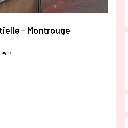
ntielle – Montrouge
rouge :