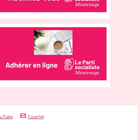
uTube
Courriel