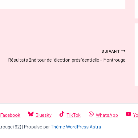
SUIVANT
Résultats 2nd tour de l’élection présidentielle – Montrouge
Facebook
Bluesky
TikTok
WhatsApp
Yo
trouge (92) | Propulsé par
Thème WordPress Astra