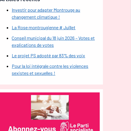
Investir pour adapter Montrouge au
changement climatique !
La Rose montrougienne # Juillet
Conseil municipal du 18 juin 2026 – Votes et
explications de votes
Le projet PS adopté par 83% des voix
Pour la loi intégrale contre les violences
sexistes et sexuelles !