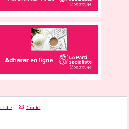
uTube
Courriel