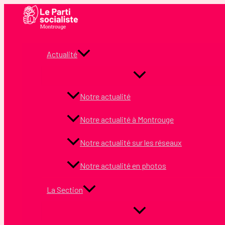
Aller
au
contenu
Actualité
Notre actualité
Notre actualité à Montrouge
Notre actualité sur les réseaux
Notre actualité en photos
La Section