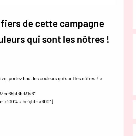
 fiers de cette campagne
uleurs qui sont les nôtres !
e, portez haut les couleurs qui sont les nôtres ! »
93ce65bf3bd3146″
= »100% » height= »600″]