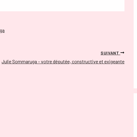
uga
SUIVANT
Julie Sommaruga – votre députée, constructive et exigeante