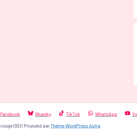
Facebook
Bluesky
TikTok
WhatsApp
Yo
trouge (92) | Propulsé par
Thème WordPress Astra