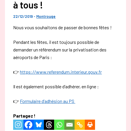
à tous !
22/12/2019
-
Montrouge
Nous vous souhaitons de passer de bonnes fêtes !
Pendant les fêtes, il est toujours possible de
demander un référendum sur la privatisation des
aéroports de Paris :
👉
https://www.referendum.interieur.gouv.fr
Il est également possible d’adhérer, en ligne :
👉
Formulaire d’adhésion au PS
Partagez !