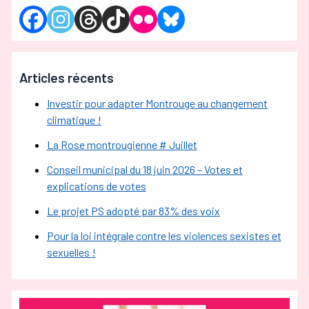
Articles récents
Investir pour adapter Montrouge au changement
climatique !
La Rose montrougienne # Juillet
Conseil municipal du 18 juin 2026 – Votes et
explications de votes
Le projet PS adopté par 83% des voix
Pour la loi intégrale contre les violences sexistes et
sexuelles !