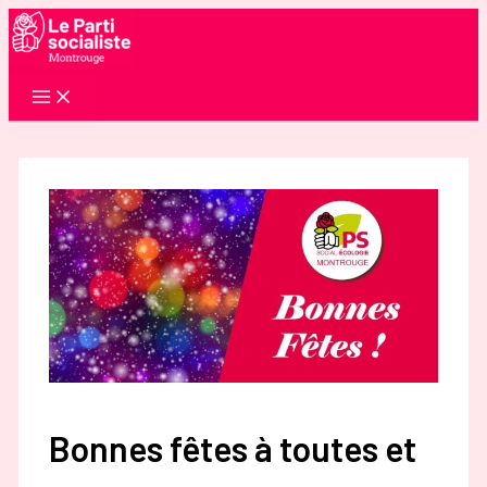
Aller
au
contenu
Bonnes fêtes à toutes et