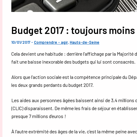
Budget 2017 : toujours moins p
10/01/2017
-
Comprendre - agir
,
Hauts-de-Seine
Cela devient une habitude : derrière l’affichage par la Majorité 
fait une baisse inexorable des budgets qui lui sont consacrés.
Alors que l’action sociale est la compétence principale du Dé
les deux grands perdants du budget 2017.
Les aides aux personnes âgées baissent ainsi de 3,4 millions 
(CLIC) disparaissent. De même les frais de séjour en établi
presque 7 millions d’euros !
À l’autre extrémité des âges de la vie, c’est la même peine ave