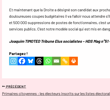
Et maintenant que la Droite a désigné son candidat aux procha
douloureuses coupes budgétaires il va falloir nous attendre s’i
et 500 000 suppressions de postes de fonctionnaires, c’est une
services publics. C’est notre modèle social qui est mis en d
Joaquim TIMOTEO Tribune Elus socialistes – HDS Mag n°51 –
Partagez !
PRÉCÉDENT
Primaires citoyennes : les électeurs inscrits sur les listes élector