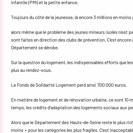
infantile (PMI) et la petite enfance.
Toujours du côté de la jeunesse, là encore 3 millions en moins 
alors même que le problème des jeunes mineurs isolés n’est pa
sont faites en direction des clubs de prévention. C’est encore u
Département se dérobe.
Sur la question du logement, les indispensables efforts que le
plus au rendez-vous.
Le Fonds de Solidarité Logement perd ainsi 700 000 euros.
En matière de logement et de rénovation urbaine, ce sont 10 m
temps, les crédits d’adaptation des logements sociaux aux pe
Alors que le Département des Hauts-de-Seine reste le plus rich
moins » pour les catégories les plus fragiles. C’est inacceptabl