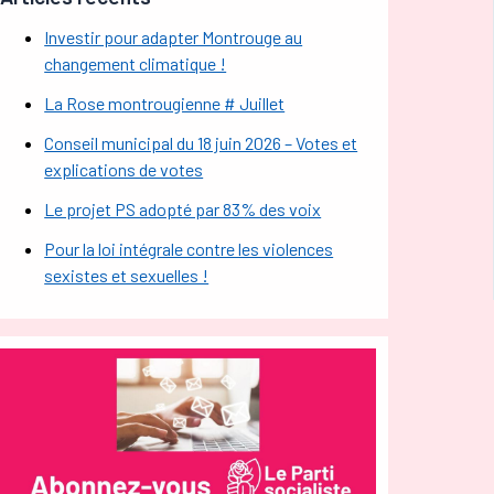
Investir pour adapter Montrouge au
changement climatique !
La Rose montrougienne # Juillet
Conseil municipal du 18 juin 2026 – Votes et
explications de votes
Le projet PS adopté par 83% des voix
Pour la loi intégrale contre les violences
sexistes et sexuelles !