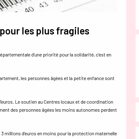
our les plus fragiles
départementale d’une priorité pour la solidarité, c’est en
partement, les personnes âgées et la petite enfance sont
d’euros. Le soutien au Centres locaux et de coordination
ssement des personnes âgées les moins autonomes perdent
c 3 millions d’euros en moins pour la protection maternelle