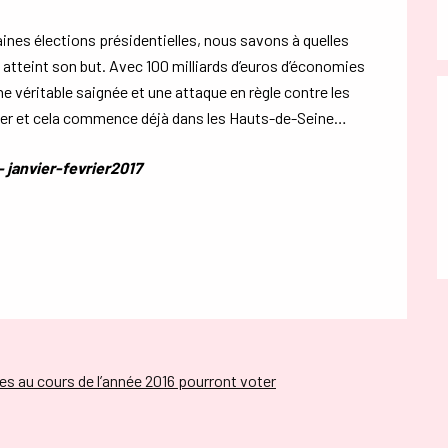
ines élections présidentielles, nous savons à quelles
l atteint son but. Avec 100 milliards d’euros d’économies
 véritable saignée et une attaque en règle contre les
anger et cela commence déjà dans les Hauts-de-Seine…
 janvier-fevrier2017
ales au cours de l’année 2016 pourront voter