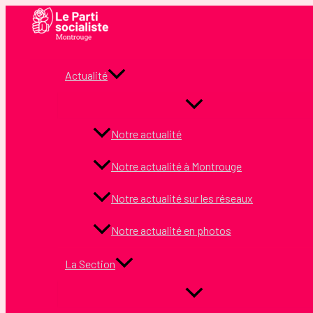
Aller
au
contenu
Actualité
Notre actualité
Notre actualité à Montrouge
Notre actualité sur les réseaux
Notre actualité en photos
La Section