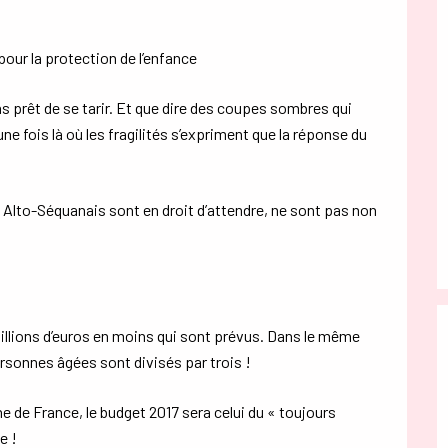
pour la protection de l’enfance
s prêt de se tarir. Et que dire des coupes sombres qui
ne fois là où les fragilités s’expriment que la réponse du
s Alto-Séquanais sont en droit d’attendre, ne sont pas non
illions d’euros en moins qui sont prévus. Dans le même
rsonnes âgées sont divisés par trois !
e de France, le budget 2017 sera celui du « toujours
e !