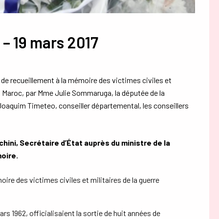
– 19 mars 2017
e recueillement à la mémoire des victimes civiles et
 au Maroc, par Mme Julie Sommaruga, la députée de la
Joaquim Timeteo, conseiller départemental, les conseillers
ini, Secrétaire d’État auprès du ministre de la
oire.
ire des victimes civiles et militaires de la guerre
ars 1962, officialisaient la sortie de huit années de