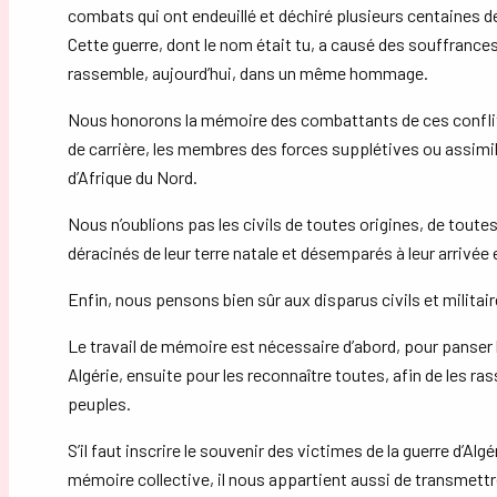
combats qui ont endeuillé et déchiré plusieurs centaines de 
Cette guerre, dont le nom était tu, a causé des souffrance
rassemble, aujourd’hui, dans un même hommage.
Nous honorons la mémoire des combattants de ces conflits 
de carrière, les membres des forces supplétives ou assimilé
d’Afrique du Nord.
Nous n’oublions pas les civils de toutes origines, de toute
déracinés de leur terre natale et désemparés à leur arrivée
Enfin, nous pensons bien sûr aux disparus civils et militair
Le travail de mémoire est nécessaire d’abord, pour panser 
Algérie, ensuite pour les reconnaître toutes, afin de les
peuples.
S’il faut inscrire le souvenir des victimes de la guerre d’A
mémoire collective, il nous appartient aussi de transmettr