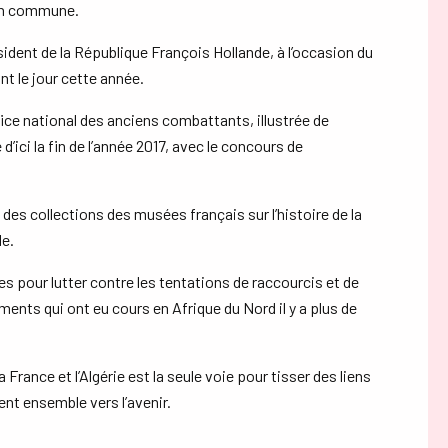
tion commune.
sident de la République François Hollande, à l’occasion du
nt le jour cette année.
ffice national des anciens combattants, illustrée de
’ici la fin de l’année 2017, avec le concours de
s des collections des musées français sur l’histoire de la
le.
 pour lutter contre les tentations de raccourcis et de
ents qui ont eu cours en Afrique du Nord il y a plus de
France et l’Algérie est la seule voie pour tisser des liens
ent ensemble vers l’avenir.