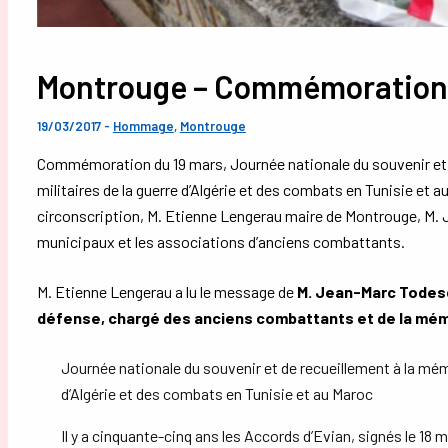
Montrouge – Commémoration 
19/03/2017
-
Hommage
,
Montrouge
Commémoration du 19 mars, Journée nationale du souvenir et d
militaires de la guerre d’Algérie et des combats en Tunisie et
circonscription, M. Etienne Lengerau maire de Montrouge, M. 
municipaux et les associations d’anciens combattants.
M. Etienne Lengerau a lu le message de
M. Jean-Marc Todesch
défense, chargé des anciens combattants et de la mém
Journée nationale du souvenir et de recueillement à la mémo
d’Algérie et des combats en Tunisie et au Maroc
Il y a cinquante-cinq ans les Accords d’Evian, signés le 18 m