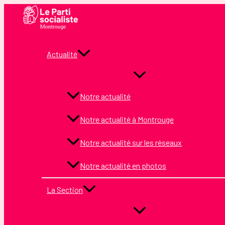
Aller
au
contenu
Actualité
Notre actualité
Notre actualité à Montrouge
Notre actualité sur les réseaux
Notre actualité en photos
La Section