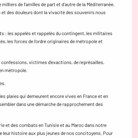
milliers de familles de part et d’autre de la Méditerranée.
s et des douleurs dont la vivacité des souvenirs nous
: les appelés et rappelés du contingent, les militaires
s, les forces de l’ordre originaires de métropole et
s confessions, victimes d’exactions, de représailles,
 en métropole.
es.
les plaies qui demeurent encore vives en France et en
 rassembler dans une démarche de rapprochement des
lgérie et des combats en Tunisie et au Maroc dans notre
e leur histoire aux plus jeunes de nos concitoyens. Pour