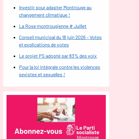
Investir pour adapter Montrouge au
changement climatique !
La Rose montrougienne # Juillet
Conseil municipal du 18 juin 2026 – Votes
et explications de votes
Le projet PS adopté par 83% des voix
Pour la loi intégrale contre les violences
sexistes et sexuelles !