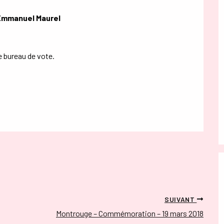
Emmanuel Maurel
le
bureau de vote.
SUIVANT
Montrouge – Commémoration – 19 mars 2018