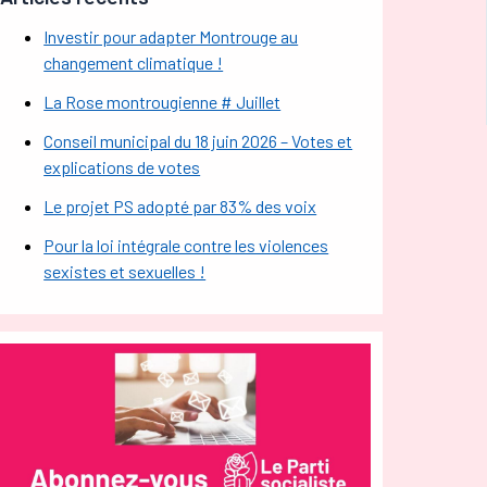
Investir pour adapter Montrouge au
changement climatique !
La Rose montrougienne # Juillet
Conseil municipal du 18 juin 2026 – Votes et
explications de votes
Le projet PS adopté par 83% des voix
Pour la loi intégrale contre les violences
sexistes et sexuelles !