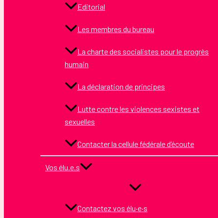
Editorial
Les membres du bureau
La charte des socialistes pour le progrès
humain
La déclaration de principes
Lutte contre les violences sexistes et
sexuelles
Contacter la cellule fédérale d’écoute
Vos élu.e.s
Contactez vos élu·e·s