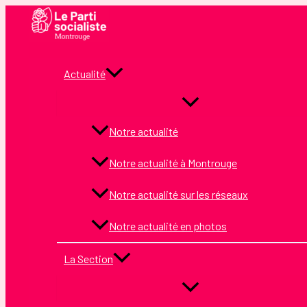
Aller
au
contenu
Actualité
Notre actualité
Notre actualité à Montrouge
Notre actualité sur les réseaux
Notre actualité en photos
La Section