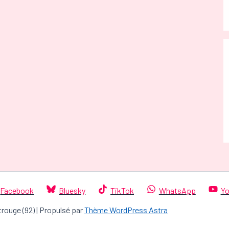
Facebook
Bluesky
TikTok
WhatsApp
Yo
trouge (92) | Propulsé par
Thème WordPress Astra