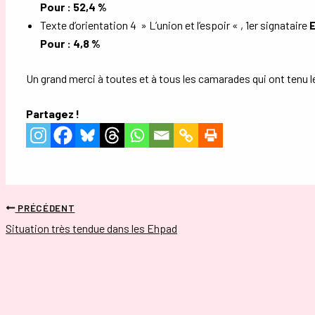
Pour : 52,4 %
Texte d’orientation 4 » L’union et l’espoir « , 1er signataire
Pour : 4,8 %
Un grand
merci
à toutes et à tous les
camarades
qui ont tenu 
Partagez !
PRÉCÉDENT
Situation très tendue dans les Ehpad