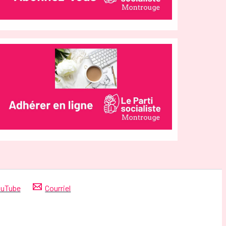
uTube
Courriel