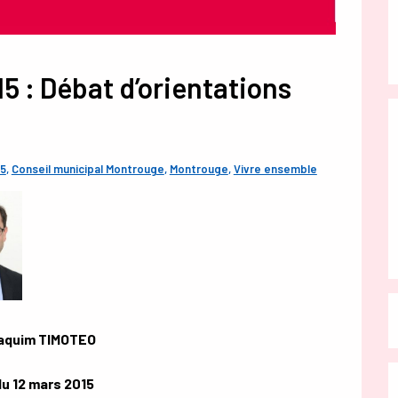
5 : Débat d’orientations
15
,
Conseil municipal Montrouge
,
Montrouge
,
Vivre ensemble
oaquim TIMOTEO
du 12 mars 2015