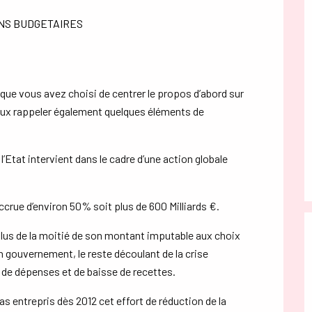
ONS BUDGETAIRES
t que vous avez choisi de centrer le propos d’abord sur
veux rappeler également quelques éléments de
l’Etat intervient dans le cadre d’une action globale
ccrue d’environ 50% soit plus de 600 Milliards €.
lus de la moitié de son montant imputable aux choix
n gouvernement, le reste découlant de la crise
e dépenses et de baisse de recettes.
as entrepris dès 2012 cet effort de réduction de la