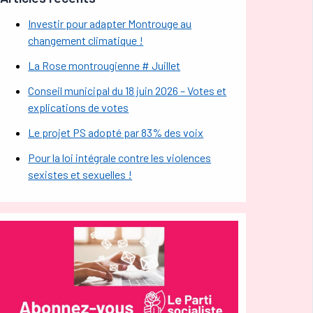
Investir pour adapter Montrouge au
changement climatique !
La Rose montrougienne # Juillet
Conseil municipal du 18 juin 2026 – Votes et
explications de votes
Le projet PS adopté par 83% des voix
Pour la loi intégrale contre les violences
sexistes et sexuelles !