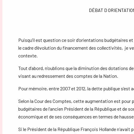
DÉBAT D ORIENTATI
Puisqu’il est question ce soir d’orientations budgétaires e
le cadre d’évolution du financement des collectivités, je 
contexte.
Tout d’abord, n’oublions que la diminution des dotations de 
visant au redressement des comptes de la Nation.
Pour mémoire, entre 2007 et 2012, la dette publique s’est a
Selon la Cour des Comptes, cette augmentation est pour p
budgétaires de l’ancien Président de la République et de so
économique et de ses conséquences en termes de hausse d
Si le Président de la République François Hollande n’avait p