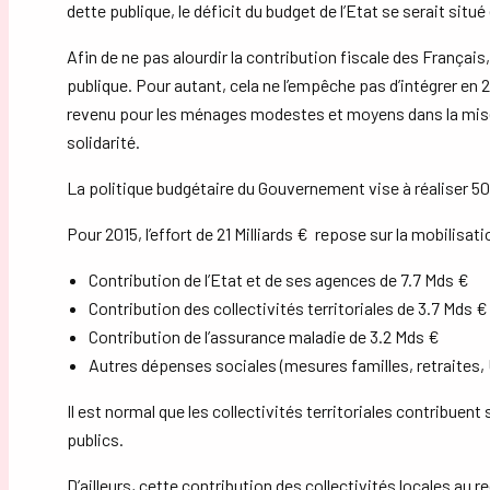
dette publique, le déficit du budget de l’Etat se serait situ
Afin de ne pas alourdir la contribution fiscale des Françai
publique. Pour autant, cela ne l’empêche pas d’intégrer en 
revenu pour les ménages modestes et moyens dans la mise
solidarité.
La politique budgétaire du Gouvernement vise à réaliser 50 
Pour 2015, l’effort de 21 Milliards € repose sur la mobilisat
Contribution de l’Etat et de ses agences de 7.7 Mds €
Contribution des collectivités territoriales de 3.7 Mds € 
Contribution de l’assurance maladie de 3.2 Mds €
Autres dépenses sociales (mesures familles, retraites,
Il est normal que les collectivités territoriales contribue
publics.
D’ailleurs, cette contribution des collectivités locales au