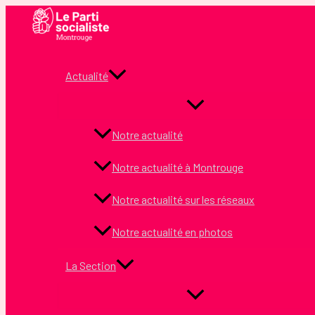
Aller
au
contenu
Actualité
Notre actualité
Notre actualité à Montrouge
Notre actualité sur les réseaux
Notre actualité en photos
La Section