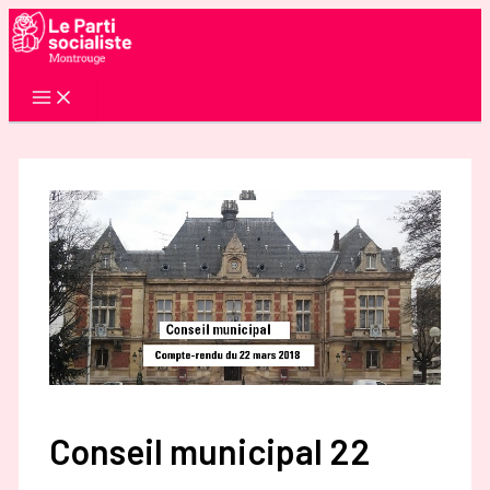
Aller
au
contenu
Conseil municipal 22