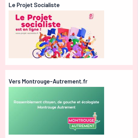
Le Projet Socialiste
Vers Montrouge-Autrement.fr