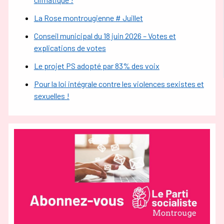
La Rose montrougienne # Juillet
Conseil municipal du 18 juin 2026 – Votes et
explications de votes
Le projet PS adopté par 83% des voix
Pour la loi intégrale contre les violences sexistes et
sexuelles !