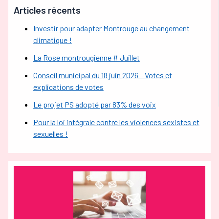
Articles récents
Investir pour adapter Montrouge au changement
climatique !
La Rose montrougienne # Juillet
Conseil municipal du 18 juin 2026 – Votes et
explications de votes
Le projet PS adopté par 83% des voix
Pour la loi intégrale contre les violences sexistes et
sexuelles !