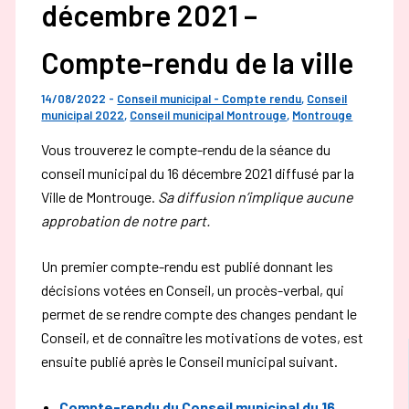
décembre 2021 –
Compte-rendu de la ville
14/08/2022
-
Conseil municipal - Compte rendu
,
Conseil
municipal 2022
,
Conseil municipal Montrouge
,
Montrouge
Vous trouverez le compte-rendu de la séance du
conseil municipal du 16 décembre 2021 diffusé par la
Ville de Montrouge.
Sa diffusion n’implique aucune
approbation de notre part.
Un premier compte-rendu est publié donnant les
décisions votées en Conseil, un procès-verbal, qui
permet de se rendre compte des changes pendant le
Conseil, et de connaître les motivations de votes, est
ensuite publié après le Conseil municipal suivant.
Compte-rendu du Conseil municipal du 16