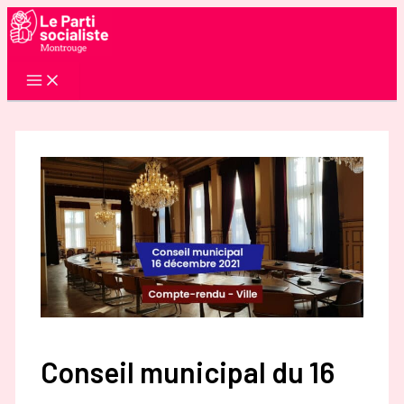
Aller
au
contenu
Conseil municipal du 16