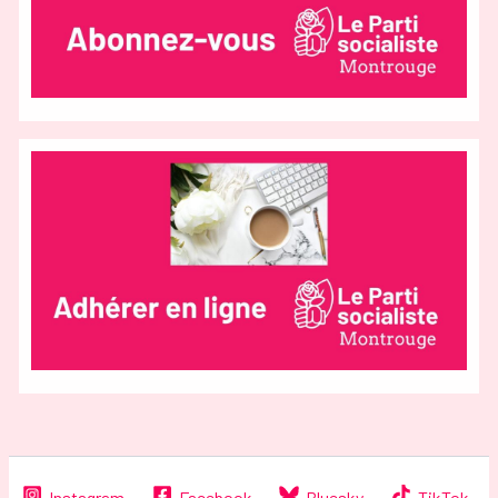
Instagram
Facebook
Bluesky
TikTok