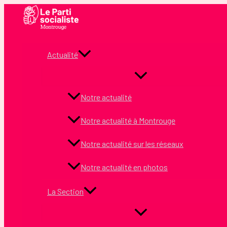
Aller
au
contenu
Actualité
Notre actualité
Notre actualité à Montrouge
Notre actualité sur les réseaux
Notre actualité en photos
La Section