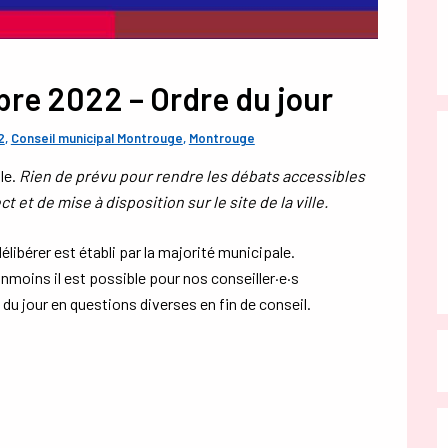
bre 2022 – Ordre du jour
2
,
Conseil municipal Montrouge
,
Montrouge
lle.
Rien de prévu pour rendre les débats accessibles
 et de mise à disposition sur le site de la ville.
délibérer est établi par la majorité municipale.
nmoins il est possible pour nos conseiller·e·s
 du jour en questions diverses en fin de conseil.