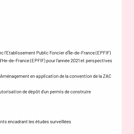
c l’Etablissement Public Foncier d’Île-de-France (EPFIF)
d’He-de-France (EPFIF) pour l’année 2021 et perspectives
s Aménagement en application de la convention de la ZAC
utorisation de dépôt d’un permis de construire
ts encadrant les études surveillées