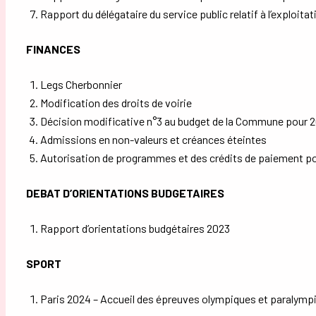
Rapport du délégataire du service public relatif à l’exploit
FINANCES
Legs Cherbonnier
Modification des droits de voirie
Décision modificative n°3 au budget de la Commune pour 
Admissions en non-valeurs et créances éteintes
Autorisation de programmes et des crédits de paiement pou
DEBAT D’ORIENTATIONS BUDGETAIRES
Rapport d’orientations budgétaires 2023
SPORT
Paris 2024 – Accueil des épreuves olympiques et paralympi