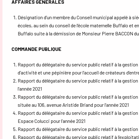
AFFAIRES GÉNÉRALES
Désignation d’un membre du Conseil municipal appelé à siége
écoles, au sein du conseil de l’école maternelle Buffalo et e
Buffalo suite à la démission de Monsieur Pierre BACCON du
COMMANDE PUBLIQUE
Rapport du délégataire du service public relatif à la gestion
d’activité et une pépinière pour l’accueil de créateurs d’ent
Rapport du délégataire du service public relatif à la gestion 
l’année 2021
Rapport du délégataire du service public relatif à la gestion
située au 106, avenue Aristide Briand pour l’année 2021
Rapport du délégataire du service public relatif à la gestion
Espace Colucci pour l’année 2021
Rapport du délégataire du service public relatif à la gestion 
Rapport du délégataire du service public relatif à l’exploit