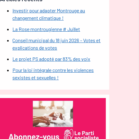
Investir pour adapter Montrouge au
changement climatique !
La Rose montrougienne # Juillet
Conseil municipal du 18 juin 2026 – Votes et
explications de votes
Le projet PS adopté par 83% des voix
Pour la loi intégrale contre les violences
sexistes et sexuelles !