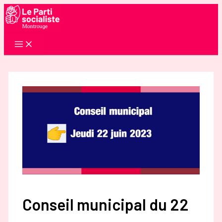
Aller
au
contenu
Conseil municipal du 22