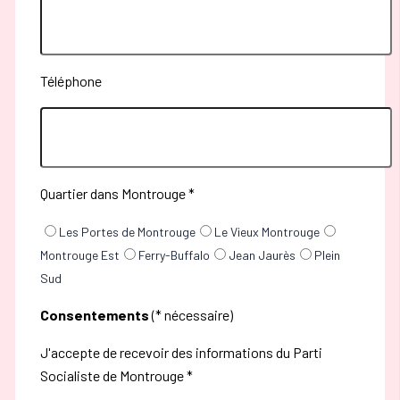
Téléphone
Quartier dans Montrouge *
Les Portes de Montrouge
Le Vieux Montrouge
Montrouge Est
Ferry-Buffalo
Jean Jaurès
Plein
Sud
Consentements
(* nécessaire)
J'accepte de recevoir des informations du Parti
Socialiste de Montrouge *