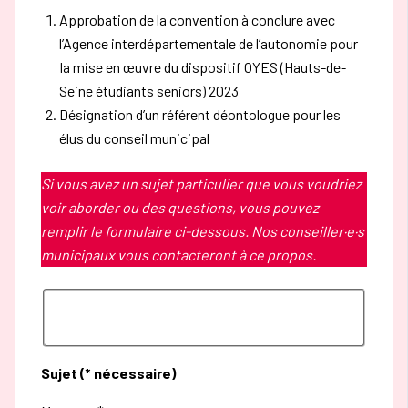
Approbation de la convention à conclure avec
l’Agence interdépartementale de l’autonomie pour
Ia mise en œuvre du dispositif OYES (Hauts-de-
Seine étudiants seniors) 2023
Désignation d’un référent déontologue pour les
élus du conseil municipal
Si vous avez un sujet particulier que vous voudriez
voir aborder ou des questions, vous pouvez
remplir le formulaire ci-dessous. Nos conseiller·e·s
municipaux vous contacteront à ce propos.
Sujet (* nécessaire)