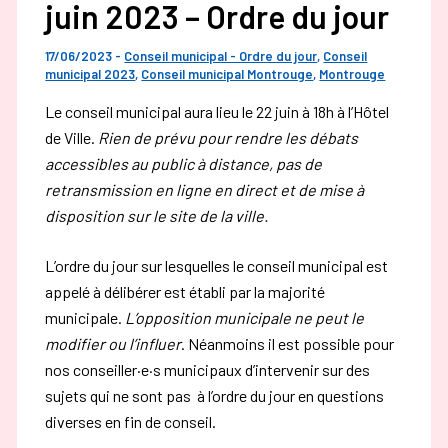
juin 2023 – Ordre du jour
17/06/2023
-
Conseil municipal - Ordre du jour
,
Conseil
municipal 2023
,
Conseil municipal Montrouge
,
Montrouge
Le conseil municipal aura lieu le 22 juin à 18h à l’Hôtel
de Ville.
Rien de prévu pour rendre les débats
accessibles au public à distance, pas de
retransmission en ligne en direct et de mise à
disposition sur le site de la ville.
L’ordre du jour sur lesquelles le conseil municipal est
appelé à délibérer est établi par la majorité
municipale.
L’opposition municipale ne peut le
modifier ou l’influer
. Néanmoins il est possible pour
nos conseiller·e·s municipaux d’intervenir sur des
sujets qui ne sont pas à l’ordre du jour en questions
diverses en fin de conseil.