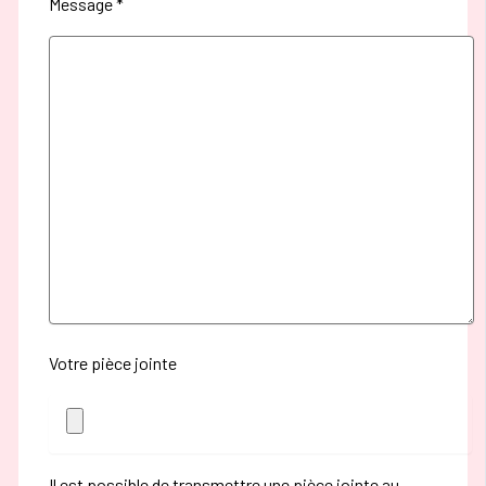
Message *
Votre pièce jointe
Il est possible de transmettre une pièce jointe au