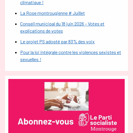
climatique !
La Rose montrougienne # Juillet
Conseil municipal du 18 juin 2026 – Votes et
explications de votes
Le projet PS adopté par 83% des voix
Pour la loi intégrale contre les violences sexistes et
sexuelles !