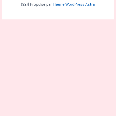
(92) | Propulsé par
Thème WordPress Astra