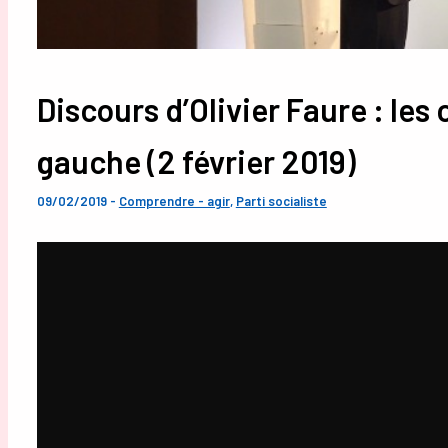
Discours d’Olivier Faure : le
gauche (2 février 2019)
09/02/2019
-
Comprendre - agir
,
Parti socialiste