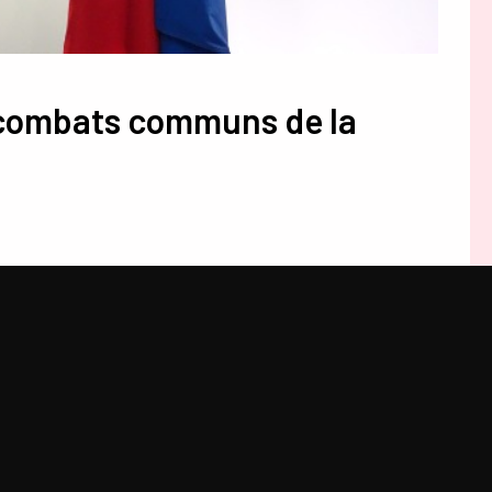
s combats communs de la