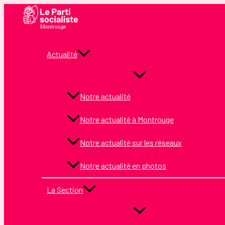
Aller
au
contenu
Actualité
Notre actualité
Notre actualité à Montrouge
Notre actualité sur les réseaux
Notre actualité en photos
La Section