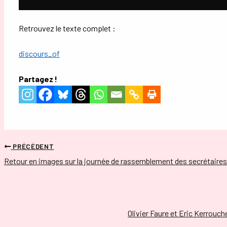
Retrouvez le texte complet :
discours_of
Partagez !
PRÉCÉDENT
Retour en images sur la journée de rassemblement des secrétaires
Olivier Faure et Eric Kerrouch