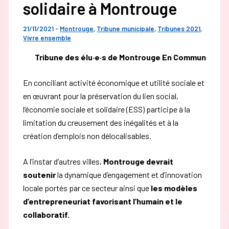
solidaire à Montrouge
21/11/2021
-
Montrouge
,
Tribune municipale
,
Tribunes 2021
,
Vivre ensemble
Tribune des élu·e·s de Montrouge En Commun
En conciliant activité économique et utilité sociale et
en œuvrant pour la préservation du lien social,
l’économie sociale et solidaire (ESS) participe à la
limitation du creusement des inégalités et à la
création d’emplois non délocalisables.
A l’instar d’autres villes,
Montrouge devrait
soutenir
la dynamique d’engagement et d’innovation
locale portés par ce secteur ainsi que
les modèles
d’entrepreneuriat favorisant l’humain et le
collaboratif.