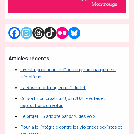
Articles récents
Investir pour adapter Montrouge au changement
climatique !
La Rose montrougienne # Juillet
Conseil municipal du 18 juin 2026 – Votes et
explications de votes
Le projet PS adopté par 83% des voix
Pour la loi intégrale contre les violences sexistes et
sexuelles !