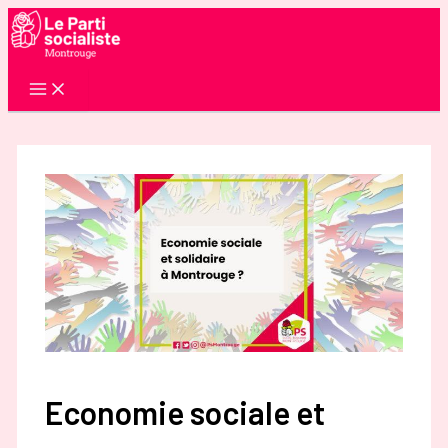
Aller
au
contenu
Economie sociale et