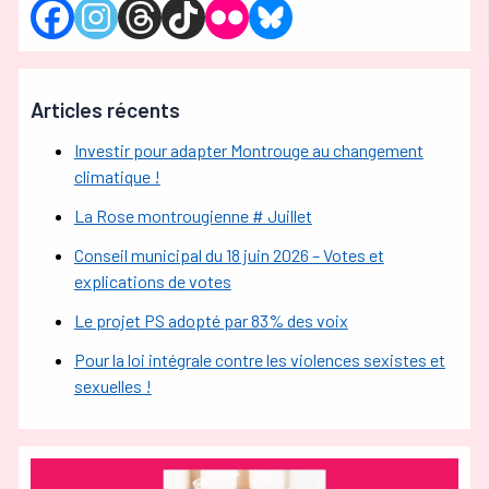
Articles récents
Investir pour adapter Montrouge au changement
climatique !
La Rose montrougienne # Juillet
Conseil municipal du 18 juin 2026 – Votes et
explications de votes
Le projet PS adopté par 83% des voix
Pour la loi intégrale contre les violences sexistes et
sexuelles !