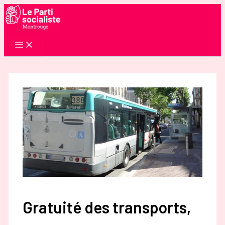
Aller
au
contenu
Gratuité des transports,