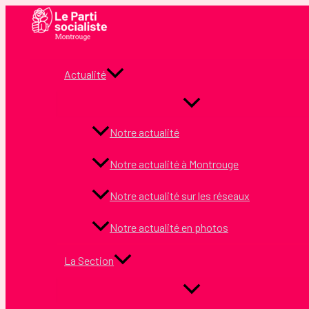
Aller
au
contenu
Actualité
Notre actualité
Notre actualité à Montrouge
Notre actualité sur les réseaux
Notre actualité en photos
La Section