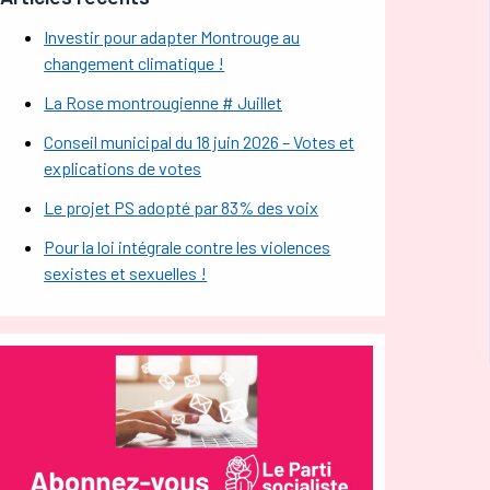
Investir pour adapter Montrouge au
changement climatique !
La Rose montrougienne # Juillet
Conseil municipal du 18 juin 2026 – Votes et
explications de votes
Le projet PS adopté par 83% des voix
Pour la loi intégrale contre les violences
sexistes et sexuelles !