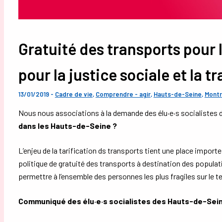
Gratuité des transports pour 
pour la justice sociale et la 
13/01/2019
-
Cadre de vie
,
Comprendre - agir
,
Hauts-de-Seine
,
Mont
Nous nous associations à la demande des élu·e·s socialistes
dans les Hauts-de-Seine ?
L’enjeu de la tarification ds transports tient une place impor
politique de gratuité des transports à destination des populatio
permettre à l’ensemble des personnes les plus fragiles sur le ter
Communiqué des élu·e·s socialistes des Hauts-de-Sei