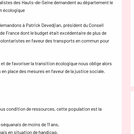
ocialistes des Hauts-de-Seine demandent au département le
ion écologique
s demandons à Patrick Devedjian, président du Conseil
e France dont le budget était excédentaire de plus de
 volontaristes en faveur des transports en commun pour
et de favoriser la transition écologique nous oblige alors
n place des mesures en faveur de la justice sociale.
us condition de ressources, cette population est la
-séquanais de moins de 11 ans,
ais en situation de handicap,