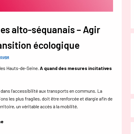
les alto-séquanais – Agir
transition écologique
rouge
 des Hauts-de-Seine.
A quand des mesures incitatives
te dans l’accessibilité aux transports en communs. La
ns les plus fragiles, doit être renforcée et élargie afin de
ritoire, un véritable accès à la mobilité.
ne