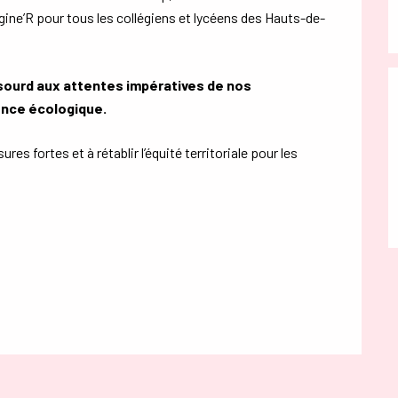
ne’R pour tous les collégiens et lycéens des Hauts-de-
 sourd aux attentes impératives de nos
gence écologique.
s fortes et à rétablir l’équité territoriale pour les