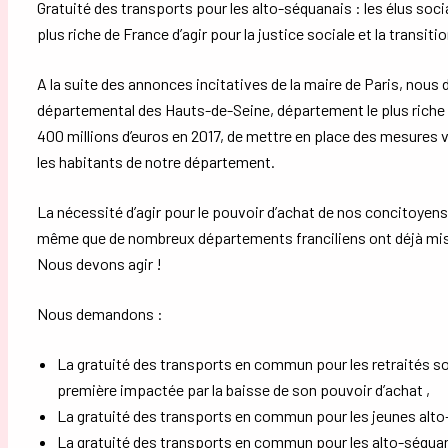
Gratuité des transports pour les alto-séquanais : les élus s
plus riche de France d’agir pour la justice sociale et la transit
A la suite des annonces incitatives de la maire de Paris, nou
départemental des Hauts-de-Seine, département le plus riche d
400 millions d’euros en 2017, de mettre en place des mesures
les habitants de notre département.
La nécessité d’agir pour le pouvoir d’achat de nos concitoyens 
même que de nombreux départements franciliens ont déjà mis e
Nous devons agir !
Nous demandons :
La gratuité des transports en commun pour les retraités so
première impactée par la baisse de son pouvoir d’achat ,
La gratuité des transports en commun pour les jeunes alto
La gratuité des transports en commun pour les alto-séquan