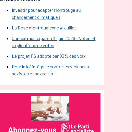
Investir pour adapter Montrouge au
changement climatique !
La Rose montrougienne # Juillet
Conseil municipal du 18 juin 2026 – Votes et
explications de votes
Le projet PS adopté par 83% des voix
Pour la loi intégrale contre les violences
sexistes et sexuelles !