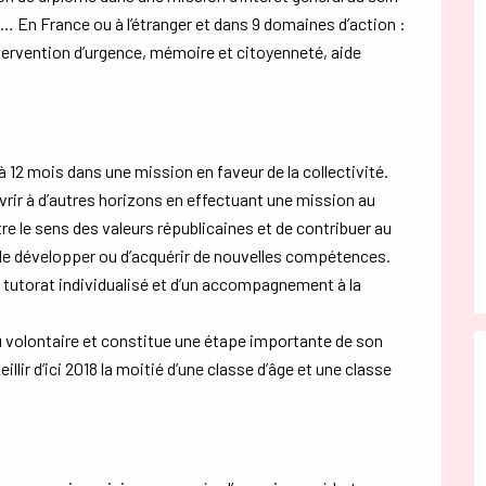
é… En France ou à l’étranger et dans 9 domaines d’action :
ntervention d’urgence, mémoire et citoyenneté, aide
 12 mois dans une mission en faveur de la collectivité.
uvrir à d’autres horizons en effectuant une mission au
tre le sens des valeurs républicaines et de contribuer au
 de développer ou d’acquérir de nouvelles compétences.
 tutorat individualisé et d’un accompagnement à la
u volontaire et constitue une étape importante de son
lir d’ici 2018 la moitié d’une classe d’âge et une classe