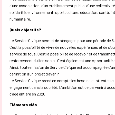
d’une association, d’un établissement public, d’une collectivit
solidarité, environnement, sport, culture, éducation, santé, i
humanitaire.
Quels objectifs?
Le Service Civique permet de s’engager, pour une période de 6 à
C’est la possibilité de vivre de nouvelles expériences et de s’o
service de tous. C’est la possibilité de recevoir et de transmet
renforcement du lien social. C’est également une opportunité
Ainsi, toute mission de Service Civique est accompagnée d’un
définition d’un projet d’avenir.
Le Service Civique prend en compte les besoins et attentes d
engagement dans la société. L’ambition est de parvenir à accueil
d’âge entière en 2020.
Eléments clés