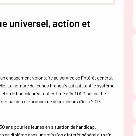
e universel, action et
 un engagement volontaire au service de l’intérêt général.
elle. Le nombre de jeunes Français qui quittent le système
el ou le baccalauréat est estimé à 140 000 par an. Le
iser par deux le nombre de décrocheurs d’ici à 2017.
 30 ans pour les jeunes en situation de handicap.
on de diplôme dans une mission d’intérêt général au sein