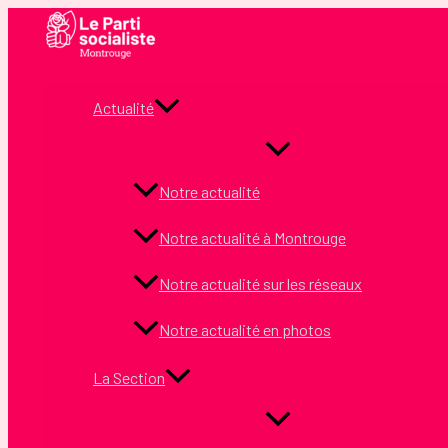
Aller
au
contenu
Actualité
Notre actualité
Notre actualité à Montrouge
Notre actualité sur les réseaux
Notre actualité en photos
La Section