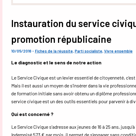
Instauration du service civiqu
promotion républicaine
10/05/2016
-
Fiches de la réussite
,
Parti socialiste
,
Vivre ensemble
Le diagnostic et le sens de notre action
Le Service Civique est un levier essentiel de citoyenneté, c’est
Mais il est aussi un moyen de s’insérer dans la vie professionn
de formation initiale sans avoir obtenu un diplôme professionn
service civique est un des outils essentiels pour parvenir à div
Qui est concerné ?
Le Service Civique s’adresse aux jeunes de 16 à 25 ans, jusqu’à
Indemnisé 573 € par mois, il permet de s’engager sans conditi