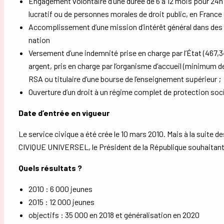
Engagement volontaire d’une durée de 6 à 12 mois pour 24
lucratif ou de personnes morales de droit public, en France o
Accomplissement d’une mission d’intérêt général dans des 
nation
Versement d’une indemnité prise en charge par l’État (467,3
argent, pris en charge par l’organisme d’accueil (minimum de
RSA ou titulaire d’une bourse de l’enseignement supérieur ;
Ouverture d’un droit à un régime complet de protection socia
Date d’entrée en vigueur
Le service civique a été crée le 10 mars 2010. Mais à la suite d
CIVIQUE UNIVERSEL, le Président de la République souhaitant ét
Quels résultats ?
2010 : 6 000 jeunes
2015 : 12 000 jeunes
objectifs : 35 000 en 2018 et généralisation en 2020