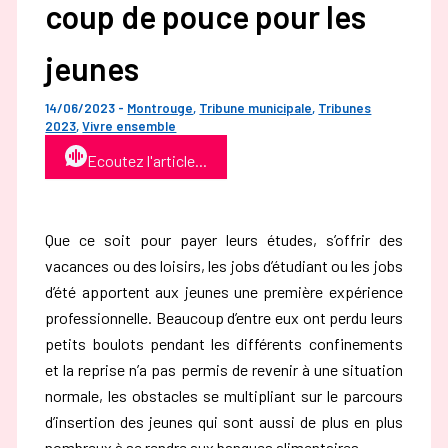
coup de pouce pour les
jeunes
14/06/2023
-
Montrouge
,
Tribune municipale
,
Tribunes
2023
,
Vivre ensemble
Ecoutez l'article...
Que ce soit pour payer leurs études, s’offrir des
vacances ou des loisirs, les jobs d’étudiant ou les jobs
d’été apportent aux jeunes une première expérience
professionnelle. Beaucoup d’entre eux ont perdu leurs
petits boulots pendant les différents confinements
et la reprise n’a pas permis de revenir à une situation
normale, les obstacles se multipliant sur le parcours
d’insertion des jeunes qui sont aussi de plus en plus
nombreux à se rendre aux banques alimentaires.