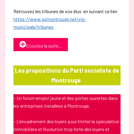
Retrouvez les tribunes de vos élus en suivant ce lien
https://www.psmontrouge.net/vie-
municipale/tribunes
Ecoutez la suite...
Les propositions du Parti socialiste de
Montrouge
.
– Un forum emploi jeune et des portes ouvertes dans
les entreprises installées à Montrouge.
– L’encadrement des loyers pour limiter la spéculation
immobilière et l’évolution trop forte des loyers et