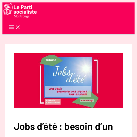
Aller
au
contenu
Jobs d’été : besoin d’un