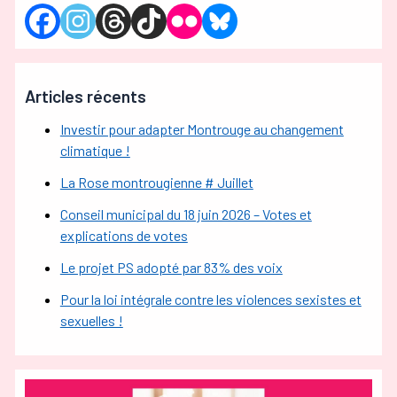
Articles récents
Investir pour adapter Montrouge au changement
climatique !
La Rose montrougienne # Juillet
Conseil municipal du 18 juin 2026 – Votes et
explications de votes
Le projet PS adopté par 83% des voix
Pour la loi intégrale contre les violences sexistes et
sexuelles !