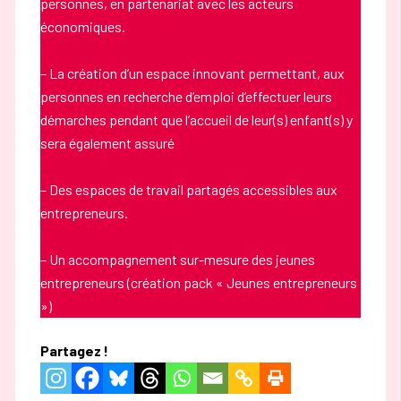
personnes, en partenariat avec les acteurs
économiques.
– La création d’un espace innovant permettant, aux
personnes en recherche d’emploi d’effectuer leurs
démarches pendant que l’accueil de leur(s) enfant(s) y
sera également assuré
– Des espaces de travail partagés accessibles aux
entrepreneurs.
– Un accompagnement sur-mesure des jeunes
entrepreneurs (création pack « Jeunes entrepreneurs
»)
Partagez !