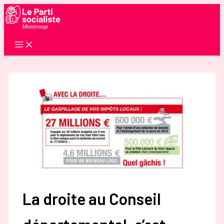
Aller
au
contenu
La droite au Conseil