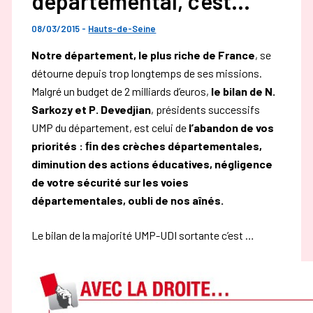
départemental, c’est…
08/03/2015
-
Hauts-de-Seine
Notre département, le plus riche de France
, se
détourne depuis trop longtemps de ses missions.
Malgré un budget de 2 milliards d’euros,
le bilan de N.
Sarkozy et P. Devedjian
, présidents successifs
UMP du département, est celui de
l’abandon de vos
priorités : ﬁn des crèches départementales,
diminution des actions éducatives, négligence
de votre sécurité sur les voies
départementales, oubli de nos aînés.
Le bilan de la majorité UMP-UDI sortante c’est …