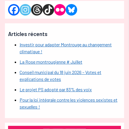
Articles récents
Investir pour adapter Montrouge au changement
climatique !
La Rose montrougienne # Juillet
Conseil municipal du 18 juin 2026 – Votes et
explications de votes
Le projet PS adopté par 83% des voix
Pour la loi intégrale contre les violences sexistes et
sexuelles !