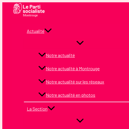
Aller
au
contenu
Actualité
Notre actualité
Notre actualité à Montrouge
Notre actualité sur les réseaux
Notre actualité en photos
La Section