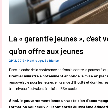
La « garantie jeunes », c’est
qu’on offre aux jeunes
21/12/2012
-
Montrouge
,
Solidarité
Dans le cadre de la conférence nationale contre la pauvreté et 
Premier ministre a notamment annoncé la mise en place 
renouvelable pour les jeunes en grande difficulté et dont les r
à un niveau équivalent à celui du RSA socle.
Ainsi, le gouvernement lance un vaste plan d’accompagn
formation pour ceux qui sont sortis du système éducatif