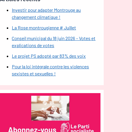
Investir pour adapter Montrouge au
changement climatique !
La Rose montrougienne # Juillet
Conseil municipal du 18 juin 2026 – Votes et
explications de votes
Le projet PS adopté par 83% des voix
Pour la loi intégrale contre les violences
sexistes et sexuelles !