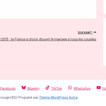
SUIVANT
l 2013 : la France a choisi d’ouvrir le mariage à tous les couples
Facebook
Bluesky
TikTok
WhatsApp
Yo
trouge (92) | Propulsé par
Thème WordPress Astra