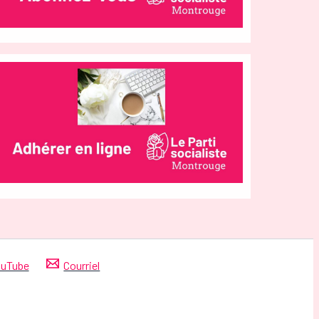
uTube
Courriel