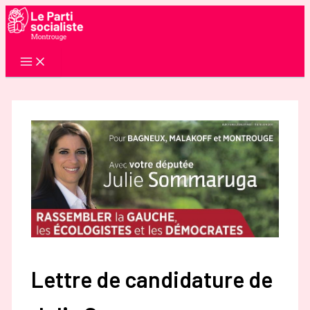
Aller
au
contenu
Lettre de candidature de