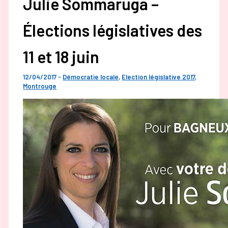
Julie Sommaruga –
Élections législatives des
11 et 18 juin
12/04/2017
-
Démocratie locale
,
Election législative 2017
,
Montrouge