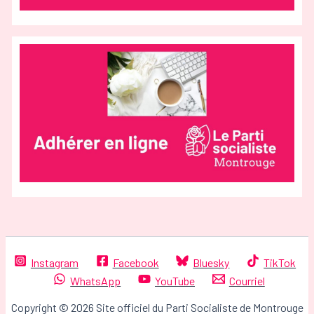
Instagram
Facebook
Bluesky
TikTok
WhatsApp
YouTube
Courriel
Copyright © 2026 Site officiel du Parti Socialiste de Montrouge