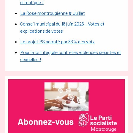
climatique !
La Rose montrougienne # Juillet
Conseil municipal du 18 juin 2026 – Votes et
explications de votes
Le projet PS adopté par 83% des voix
Pour la loi intégrale contre les violences sexistes et
sexuelles !