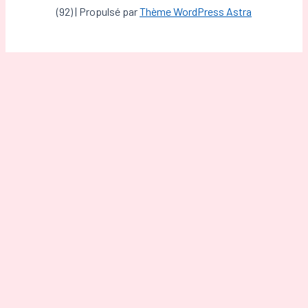
(92) | Propulsé par
Thème WordPress Astra