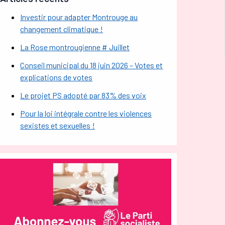
Investir pour adapter Montrouge au
changement climatique !
La Rose montrougienne # Juillet
Conseil municipal du 18 juin 2026 – Votes et
explications de votes
Le projet PS adopté par 83% des voix
Pour la loi intégrale contre les violences
sexistes et sexuelles !