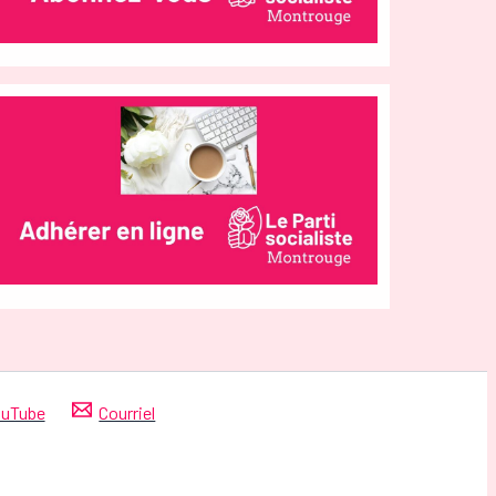
uTube
Courriel