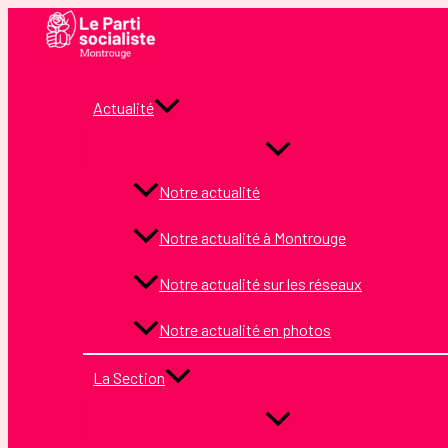
Aller
au
contenu
Actualité
Notre actualité
Notre actualité à Montrouge
Notre actualité sur les réseaux
Notre actualité en photos
La Section