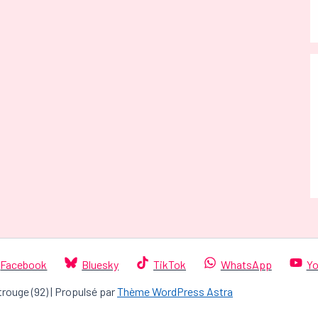
Facebook
Bluesky
TikTok
WhatsApp
Yo
trouge (92) | Propulsé par
Thème WordPress Astra