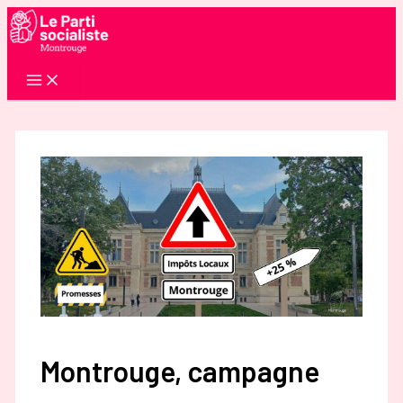
Aller
au
contenu
Montrouge, campagne