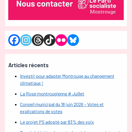
Articles récents
Investir pour adapter Montrouge au changement
climatique !
La Rose montrougienne # Juillet
Conseil municipal du 18 juin 2026 – Votes et
explications de votes
Le projet PS adopté par 83% des voix