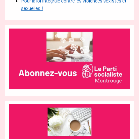
Pour la loi intégrale contre les violences sexistes et
sexuelles !