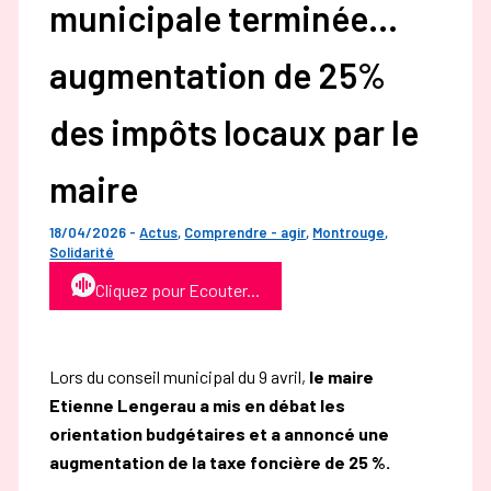
municipale terminée…
augmentation de 25%
des impôts locaux par le
maire
18/04/2026
-
Actus
,
Comprendre - agir
,
Montrouge
,
Solidarité
Cliquez pour Ecouter...
Lors du conseil municipal du 9 avril,
le maire
Etienne Lengerau a mis en débat les
orientation budgétaires et a annoncé une
augmentation de la taxe foncière de 25 %.