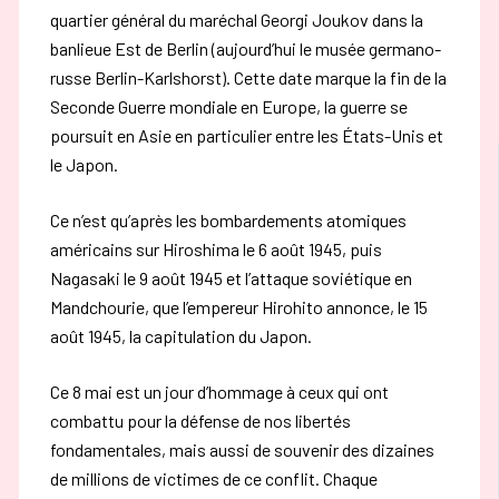
quartier général du maréchal Georgi Joukov dans la
banlieue Est de Berlin (aujourd’hui le musée germano-
russe Berlin-Karlshorst)
. Cette date marque la fin de la
Seconde Guerre mondiale en Europe, la guerre se
poursuit en Asie en particulier entre les États-Unis et
le Japon.
Ce n’est qu’après les bombardements atomiques
américains sur Hiroshima le 6 août 1945, puis
Nagasaki le 9 août 1945 et l’attaque soviétique en
Mandchourie, que l’empereur Hirohito annonce, le 15
août 1945, la capitulation du Japon.
Ce 8 mai est un jour d’hommage à ceux qui ont
combattu pour la défense de nos libertés
fondamentales, mais aussi de souvenir des dizaines
de millions de victimes de ce conflit. Chaque