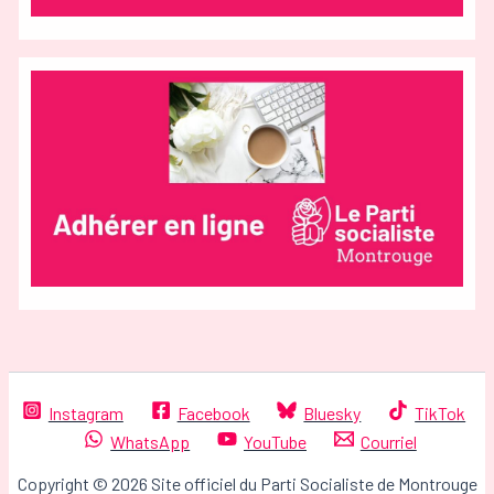
Instagram
Facebook
Bluesky
TikTok
WhatsApp
YouTube
Courriel
Copyright © 2026 Site officiel du Parti Socialiste de Montrouge