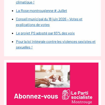
climatique !
La Rose montrougienne # Juillet
Conseil municipal du 18 juin 2026 – Votes et
explications de votes
Le projet PS adopté par 83% des voix
Pour la loi intégrale contre les violences sexistes et
sexuelles !