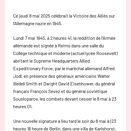
Ce jeudi 8 mai 2025 célébrait la Victoire des Alliés sur
l’Allemagne nazie en 1945.
Lundi 7 mai 1945, à 2 heures 41, la reddition de l’Armée
allemande est signée à Reims dans une salle du
Collège technique et moderne (actuel lycée Roosevelt)
abritant le Supreme Headquarters Allied
Expeditionary Force, par le maréchal allemand Alfred
Jodl, en présence des généraux américains Walter
Bedell Smith et Dwight David Eisenhower, du général
français François Sevez et du général soviétique
Sousloparov, les combats devant cesser le 8 mai à 23
heures 01.
Une nouvelle signature a lieu tard le soir du 8 mai à (23
heures 16 heure de Berlin, dans une villa de Karlshorst,