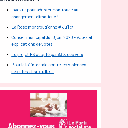
Investir pour adapter Montrouge au
changement climatique !
La Rose montrougienne # Juillet
Conseil municipal du 18 juin 2026 – Votes et
explications de votes
Le projet PS adopté par 83% des voix
Pour la loi intégrale contre les violences
sexistes et sexuelles !