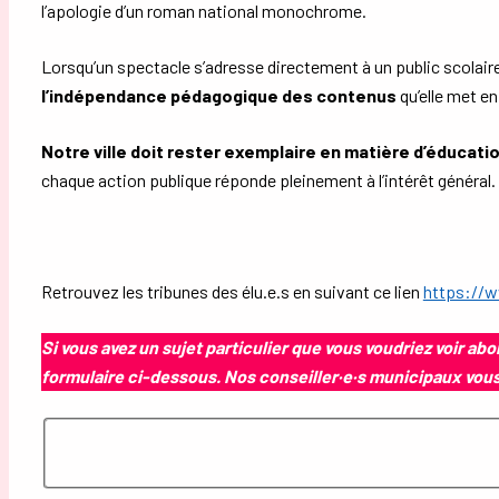
l’apologie d’un roman national monochrome.
Lorsqu’un spectacle s’adresse directement à un public scolair
l’indépendance pédagogique des contenus
qu’elle met en
Notre ville doit rester exemplaire en matière d’éducatio
chaque action publique réponde pleinement à l’intérêt général.
Retrouvez les tribunes des élu.e.s en suivant ce lien
https://w
Si vous avez un sujet particulier que vous voudriez voir ab
formulaire ci-dessous. Nos conseiller·e·s municipaux vou