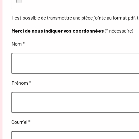
Il est possible de transmettre une pièce jointe au format pdf, tx
Merci de nous indiquer vos coordonnées
(* nécessaire)
Nom *
Prénom *
Courriel *