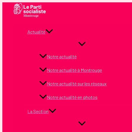
Aller
au
contenu
Actualité
Notre actualité
Notre actualité à Montrouge
Notre actualité sur les réseaux
Notre actualité en photos
La Section