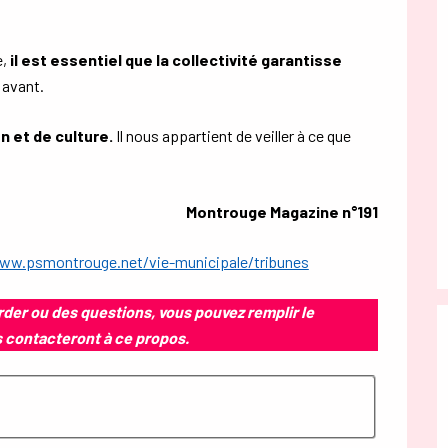
e,
il est essentiel que la collectivité garantisse
 avant.
n et de culture.
Il nous appartient de veiller à ce que
Montrouge Magazine n°191
ww.psmontrouge.net/vie-municipale/tribunes
order ou des questions, vous pouvez remplir le
s contacteront à ce propos.