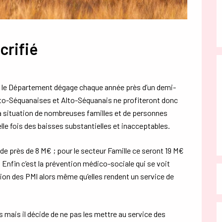
crifié
e le Département dégage chaque année près d’un demi-
 Alto-Séquanaises et Alto-Séquanais ne profiteront donc
a situation de nombreuses familles et de personnes
le fois des baisses substantielles et inacceptables.
e près de 8 M€ ; pour le secteur Famille ce seront 19 M€
Enfin c’est la prévention médico-sociale qui se voit
ion des PMI alors même qu’elles rendent un service de
ais il décide de ne pas les mettre au service des