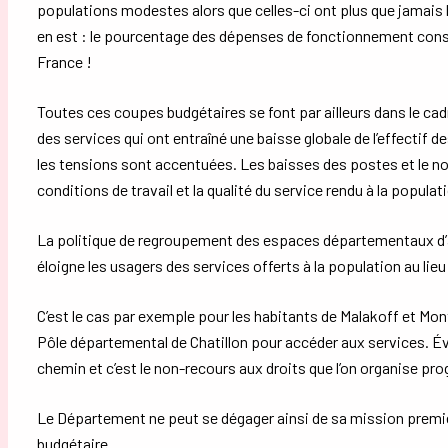
populations modestes alors que celles-ci ont plus que jamais 
en est : le pourcentage des dépenses de fonctionnement consacré
France !
Toutes ces coupes budgétaires se font par ailleurs dans le ca
des services qui ont entraîné une baisse globale de l’effectif 
les tensions sont accentuées. Les baisses des postes et le 
conditions de travail et la qualité du service rendu à la populat
La politique de regroupement des espaces départementaux d’
éloigne les usagers des services offerts à la population au lieu
C’est le cas par exemple pour les habitants de Malakoff et Mon
Pôle départemental de Chatillon pour accéder aux services. É
chemin et c’est le non-recours aux droits que l’on organise pr
Le Département ne peut se dégager ainsi de sa mission première e
budgétaire.