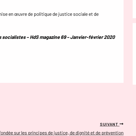
mise en œuvre de politique de justice sociale et de
 socialistes – HdS magazine 69 – Janvier-février 2020
SUIVANT
fondée sur les principes de justice, de dignité et de prévention