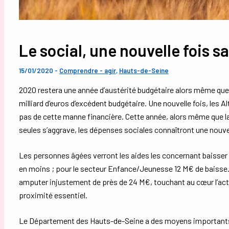
Le social, une nouvelle fois sa
15/01/2020
-
Comprendre - agir
,
Hauts-de-Seine
2020 restera une année d’austérité budgétaire alors même qu
milliard d’euros d’excédent budgétaire. Une nouvelle fois, les
pas de cette manne financière. Cette année, alors même que l
seules s’aggrave, les dépenses sociales connaîtront une nouvel
Les personnes âgées verront les aides les concernant baisser d
en moins ; pour le secteur Enfance/Jeunesse 12 M€ de baisse. 
amputer injustement de près de 24 M€, touchant au cœur l’act
proximité essentiel.
Le Département des Hauts-de-Seine a des moyens importants m