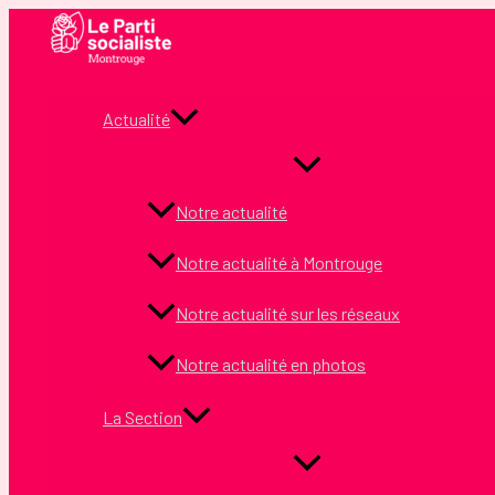
Aller
au
contenu
Actualité
Notre actualité
Notre actualité à Montrouge
Notre actualité sur les réseaux
Notre actualité en photos
La Section