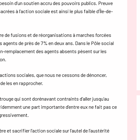
besoin d’un soutien accru des pouvoirs publics. Preuve
es à l’action sociale est ainsi le plus faible d’Île-de-
dre de fusions et de réorganisations à marches forcées
des agents de près de 7% en deux ans. Dans le Pôle social
non-remplacement des agents absents pèsent sur les
ion.
actions sociales, que nous ne cessons de dénoncer,
 de les en rapprocher.
trouge qui sont dorénavant contraints d’aller jusqu’au
videmment une part importante d’entre eux ne fait pas ce
ogressivement.
t sacrifier l’action sociale sur l’autel de l’austérité