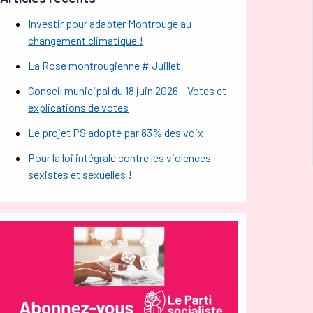
Investir pour adapter Montrouge au
changement climatique !
La Rose montrougienne # Juillet
Conseil municipal du 18 juin 2026 – Votes et
explications de votes
Le projet PS adopté par 83% des voix
Pour la loi intégrale contre les violences
sexistes et sexuelles !