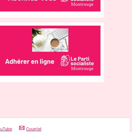
uTube
Courriel