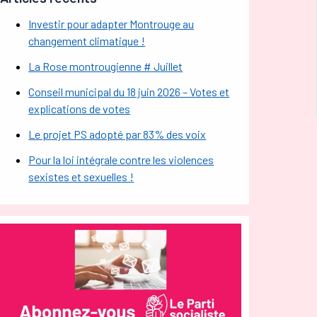
Investir pour adapter Montrouge au
changement climatique !
La Rose montrougienne # Juillet
Conseil municipal du 18 juin 2026 – Votes et
explications de votes
Le projet PS adopté par 83% des voix
Pour la loi intégrale contre les violences
sexistes et sexuelles !