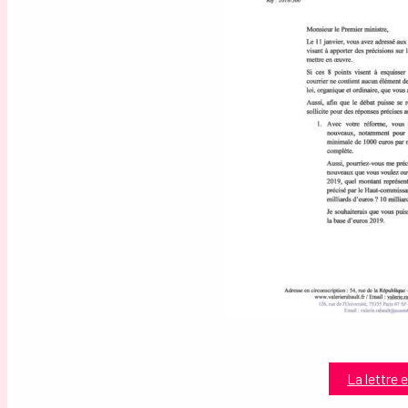
La lettre 