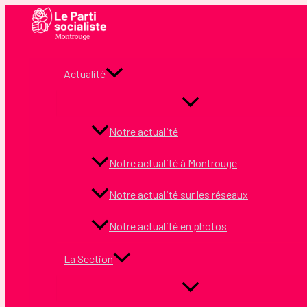
Aller
au
contenu
Actualité
Notre actualité
Notre actualité à Montrouge
Notre actualité sur les réseaux
Notre actualité en photos
La Section