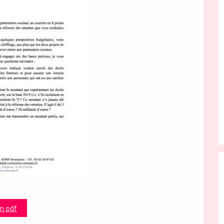
en pdf