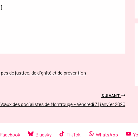
]
ipes de justice, de dignité et de prévention
SUIVANT
Vœux des socialistes de Montrouge – Vendredi 31 janvier 2020
Facebook
Bluesky
TikTok
WhatsApp
Yo