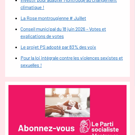
climatique !
La Rose montrougienne # Juillet
Conseil municipal du 18 juin 2026 – Votes et
explications de votes
Le projet PS adopté par 83% des voix
Pour la loi intégrale contre les violences sexistes et
sexuelles !