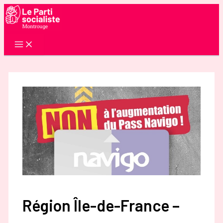
Aller
au
contenu
Région Île-de-France –