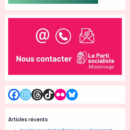
Articles récents
Investir pour adapter Montrouge au changement