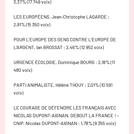
3,37% (17 749 voix)
LES EUROPÉENS, Jean-Christophe LAGARDE :
2,91% (15 350 voix)
POUR L’EUROPE DES GENS CONTRE L’EUROPE DE
L’ARGENT, Ian BROSSAT : 2,46% (12 952 voix)
URGENCE ÉCOLOGIE, Dominique BOURG : 2,18% (11
480 voix)
PARTI ANIMALISTE, Hélène THOUY : 2,01% (10 591
voix)
LE COURAGE DE DÉFENDRE LES FRANÇAIS AVEC
NICOLAS DUPONT-AIGNAN. DEBOUT LA FRANCE ! –
CNIP, Nicolas DUPONT-AIGNAN : 1,78% (9 355 voix)