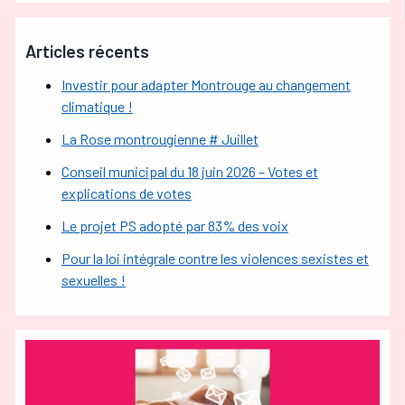
Articles récents
Investir pour adapter Montrouge au changement
climatique !
La Rose montrougienne # Juillet
Conseil municipal du 18 juin 2026 – Votes et
explications de votes
Le projet PS adopté par 83% des voix
Pour la loi intégrale contre les violences sexistes et
sexuelles !