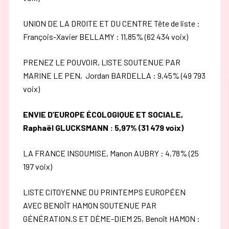
UNION DE LA DROITE ET DU CENTRE Tête de liste :
François-Xavier BELLAMY : 11,85% (62 434 voix)
PRENEZ LE POUVOIR, LISTE SOUTENUE PAR
MARINE LE PEN, Jordan BARDELLA : 9,45% (49 793
voix)
ENVIE D’EUROPE ÉCOLOGIQUE ET SOCIALE,
Raphaël GLUCKSMANN : 5,97% (31 479 voix)
LA FRANCE INSOUMISE, Manon AUBRY : 4,78% (25
197 voix)
LISTE CITOYENNE DU PRINTEMPS EUROPÉEN
AVEC BENOÎT HAMON SOUTENUE PAR
GÉNÉRATION.S ET DÈME-DIEM 25, Benoît HAMON :