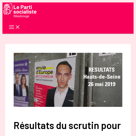
Aller
au
contenu
Résultats du scrutin pour