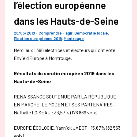
l’élection européenne
dans les Hauts-de-Seine
28/05/2019
-
Comprendre - agir
,
Démocratie locale
,
Election européenne 2019
,
Montrouge
Merci aux 1 396 électrices et électeurs qui ont voté
Envie d’Europe à Montrouge.
Résultats du scrutin européen 2019 dans les
Hauts-de-Seine
RENAISSANCE SOUTENUE PAR LA RÉPUBLIQUE
EN MARCHE, LE MODEM ET SES PARTENAIRES,
Nathalie LOISEAU : 33,57% (176 869 voix)
EUROPE ÉCOLOGIE, Yannick JADOT : 15,67% (82 563
voix)