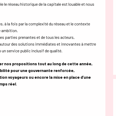
e le réseau historique de la capitale est louable et nous
 à la fois par la complexité du réseau et le contexte
e ambition.
es parties prenantes et de tous les acteurs,
 autour des solutions immédiates et innovantes à mettre
n service public inclusif de qualité.
er nos propositions tout au long de cette année,
bilité pour une gouvernante renforcée,
mation voyageurs ou encore la mise en place d’une
mps réel
.