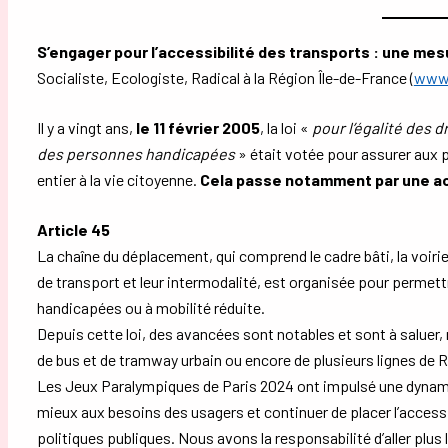
S’engager pour l’accessibilité des transports : une mes
Socialiste, Ecologiste, Radical à la Région Île-de-France (
www.
Il y a vingt ans,
le 11 février 2005
, la loi «
pour l’égalité des d
des personnes handicapées
» était votée pour assurer aux 
entier à la vie citoyenne.
Cela passe notamment par une ac
Article 45
La chaîne du déplacement, qui comprend le cadre bâti, la voi
de transport et leur intermodalité, est organisée pour permett
handicapées ou à mobilité réduite.
Depuis cette loi, des avancées sont notables et sont à saluer,
de bus et de tramway urbain ou encore de plusieurs lignes de 
Les Jeux Paralympiques de Paris 2024 ont impulsé une dynam
mieux aux besoins des usagers et continuer de placer l’acces
politiques publiques. Nous avons la responsabilité d’aller plus l