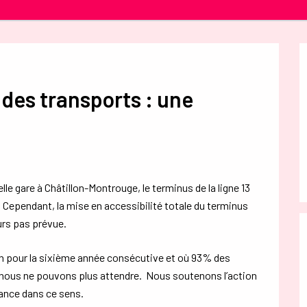
 des transports : une
lle gare à Châtillon-Montrouge, le terminus de la ligne 13
 Cependant, la mise en accessibilité totale du terminus
ours pas prévue.
ion pour la sixième année consécutive et où 93% des
 nous ne pouvons plus attendre. Nous soutenons l’action
rance dans ce sens.