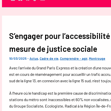
Rechercher
S’engager pour l’accessibilité
mesure de justice sociale
10/03/2025
-
Actus
,
Cadre de vie
,
Comprendre - agir
,
Montrouge
Avec l’arrivée du Grand Paris Express et la création d’une nouve
est en cours de réaménagement pour accueillir un trafic accru.
sud de la ligne 13, en connexion avec la ligne 15 sud, n’est touj
À l’heure où le handicap est la première cause de discriminat
stations du métro sont inaccessibles et 60% non vocalisées,
du Groupe Socialiste, Ecologiste, Radical à la Région Île-de-F