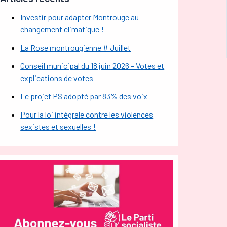
Investir pour adapter Montrouge au
changement climatique !
La Rose montrougienne # Juillet
Conseil municipal du 18 juin 2026 – Votes et
explications de votes
Le projet PS adopté par 83% des voix
Pour la loi intégrale contre les violences
sexistes et sexuelles !