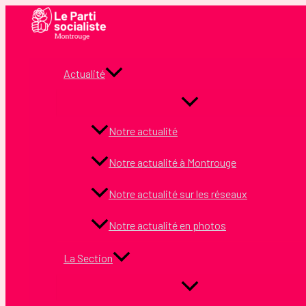
Aller
au
contenu
Actualité
Notre actualité
Notre actualité à Montrouge
Notre actualité sur les réseaux
Notre actualité en photos
La Section