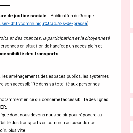
ure de justice sociale
– Publication du Groupe
ser-idf.fr/communiqu%C3%A9s-de-presse
)
roits et des chances, la participation et la citoyenneté
personnes en situation de handicap un accès plein et
cessibilité des transports
.
rie, les aménagements des espaces publics, les systèmes
re son accessibilité dans sa totalité aux personnes
 notamment en ce qui concerne l’accessibilité des lignes
RER.
ique dont nous devons nous saisir pour répondre au
sibilité des transports en commun au cœur de nos
oin, plus vite !