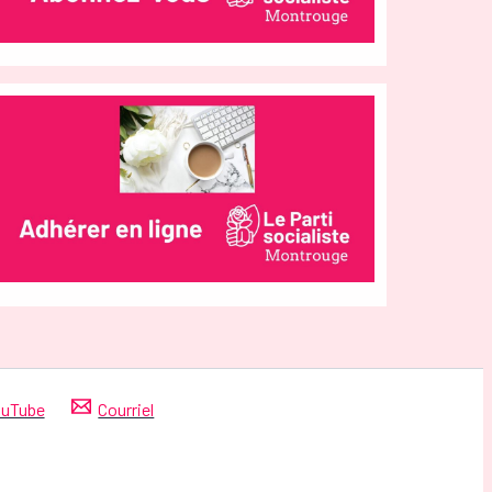
uTube
Courriel