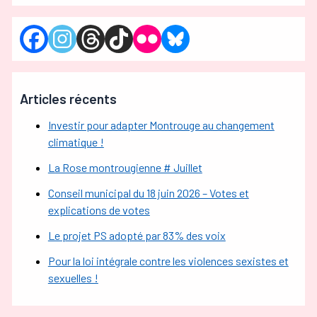
Articles récents
Investir pour adapter Montrouge au changement
climatique !
La Rose montrougienne # Juillet
Conseil municipal du 18 juin 2026 – Votes et
explications de votes
Le projet PS adopté par 83% des voix
Pour la loi intégrale contre les violences sexistes et
sexuelles !