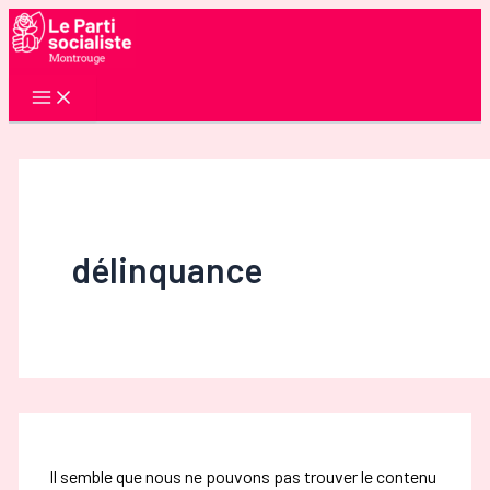
Aller
au
contenu
délinquance
Il semble que nous ne pouvons pas trouver le contenu