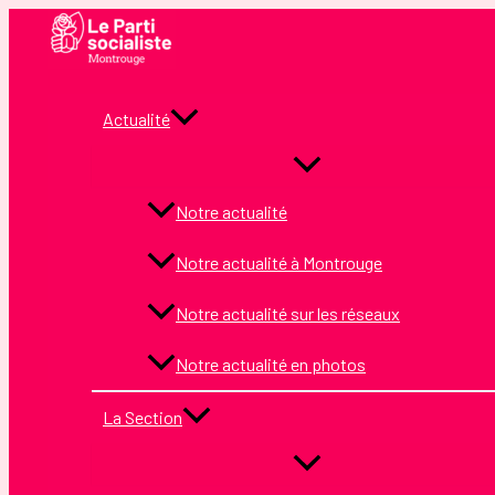
Aller
au
contenu
Actualité
Notre actualité
Notre actualité à Montrouge
Notre actualité sur les réseaux
Notre actualité en photos
La Section