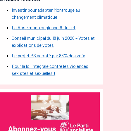
Investir pour adapter Montrouge au
changement climatique !
La Rose montrougienne # Juillet
Conseil municipal du 18 juin 2026 – Votes et
explications de votes
Le projet PS adopté par 83% des voix
Pour la loi intégrale contre les violences
sexistes et sexuelles !