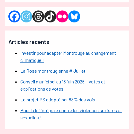
Articles récents
Investir pour adapter Montrouge au changement
climatique !
La Rose montrougienne # Juillet
Conseil municipal du 18 juin 2026 – Votes et
explications de votes
Le projet PS adopté par 83% des voix
Pour la loi intégrale contre les violences sexistes et
sexuelles !