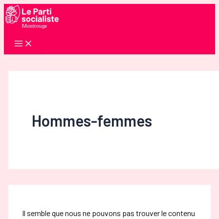
Aller
au
contenu
Hommes-femmes
Il semble que nous ne pouvons pas trouver le contenu