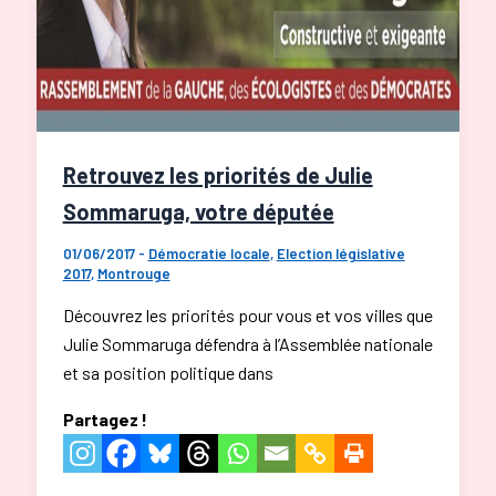
Retrouvez les priorités de Julie
Sommaruga, votre députée
01/06/2017
-
Démocratie locale
,
Election législative
2017
,
Montrouge
Découvrez les priorités pour vous et vos villes que
Julie Sommaruga défendra à l’Assemblée nationale
et sa position politique dans
Partagez !