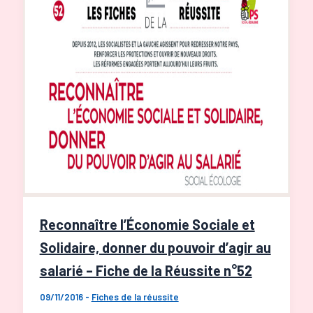
de
la
Réussite
n°23
Reconnaître l’Économie Sociale et
Solidaire, donner du pouvoir d’agir au
salarié – Fiche de la Réussite n°52
09/11/2016
-
Fiches de la réussite