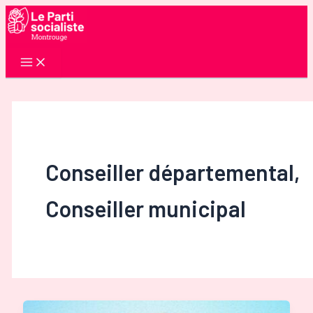
Aller
au
contenu
Conseiller départemental,
Conseiller municipal