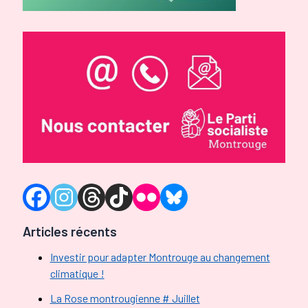
Articles récents
Investir pour adapter Montrouge au changement
climatique !
La Rose montrougienne # Juillet