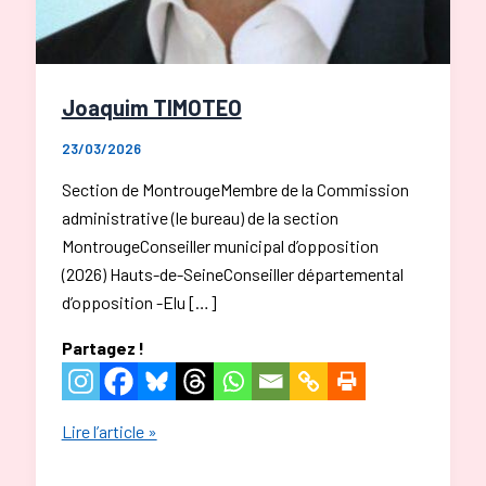
Joaquim TIMOTEO
23/03/2026
Section de MontrougeMembre de la Commission
administrative (le bureau) de la section
MontrougeConseiller municipal d’opposition
(2026) Hauts-de-SeineConseiller départemental
d’opposition -Elu […]
Partagez !
Joaquim
Lire l’article »
TIMOTEO