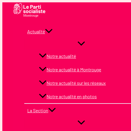
Aller
au
contenu
Actualité
Notre actualité
Notre actualité à Montrouge
Notre actualité sur les réseaux
Notre actualité en photos
La Section