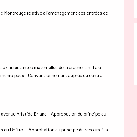
le de Montrouge relative à l’aménagement des entrées de
 aux assistantes maternelles de la crèche familiale
s municipaux – Conventionnement auprès du centre
 avenue Aristide Briand – Approbation du principe du
on du Beffroi – Approbation du principe du recours à la