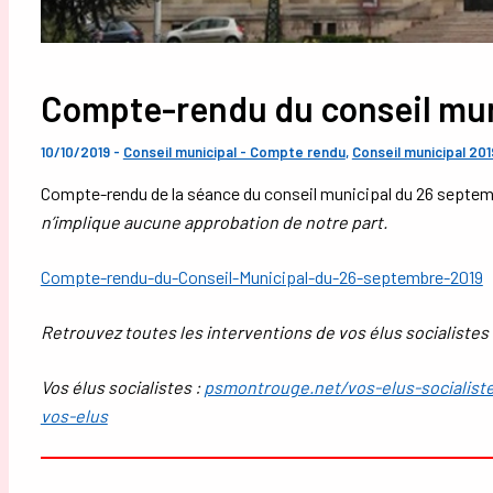
Compte-rendu du conseil mun
10/10/2019
-
Conseil municipal - Compte rendu
,
Conseil municipal 201
Compte-rendu de la séance du conseil municipal du 26 septemb
n’implique aucune approbation de notre part.
Compte-rendu-du-Conseil-Municipal-du-26-septembre-2019
Retrouvez toutes les interventions de vos élus socialistes 
Vos élus socialistes :
psmontrouge.net/vos-elus-socialist
vos-elus