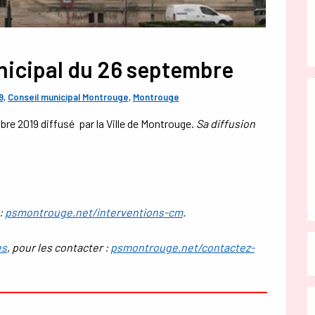
icipal du 26 septembre
9
,
Conseil municipal Montrouge
,
Montrouge
re 2019 diffusé par la Ville de Montrouge.
Sa diffusion
:
psmontrouge.net/interventions-cm
.
es
, pour les contacter :
psmontrouge.net/contactez-