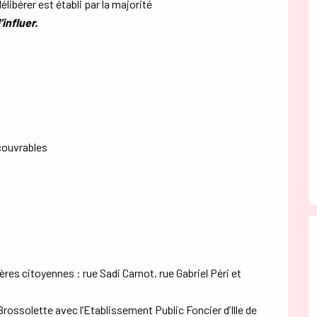
élibérer est établi par la majorité
influer.
couvrables
res citoyennes : rue Sadi Carnot, rue Gabriel Péri et
rossolette avec l’Etablissement Public Foncier d’Ille de