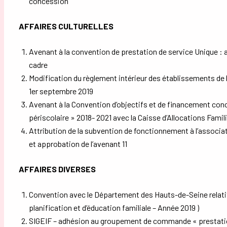
concession
AFFAIRES CULTURELLES
Avenant à la convention de prestation de service Unique : a
cadre
Modification du règlement intérieur des établissements de la
1er septembre 2019
Avenant à la Convention d’objectifs et de financement conc
périscolaire » 2018- 2021 avec la Caisse d’Allocations Fami
Attribution de la subvention de fonctionnement à l’associat
et approbation de l’avenant 11
AFFAIRES DIVERSES
Convention avec le Département des Hauts-de-Seine relativ
planification et d’éducation familiale – Année 2019 )
SIGEIF – adhésion au groupement de commande « prestatio