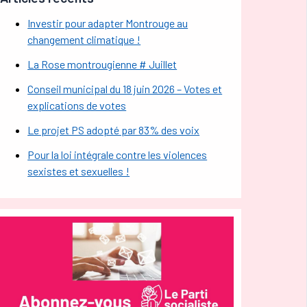
Investir pour adapter Montrouge au
changement climatique !
La Rose montrougienne # Juillet
Conseil municipal du 18 juin 2026 – Votes et
explications de votes
Le projet PS adopté par 83% des voix
Pour la loi intégrale contre les violences
sexistes et sexuelles !