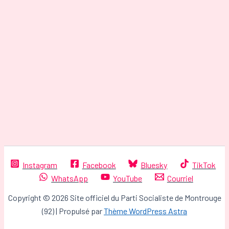
Instagram
Facebook
Bluesky
TikTok
WhatsApp
YouTube
Courriel
Copyright © 2026 Site officiel du Parti Socialiste de Montrouge
(92) | Propulsé par
Thème WordPress Astra