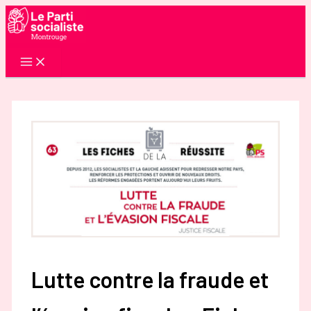
Aller
au
contenu
Lutte contre la fraude et