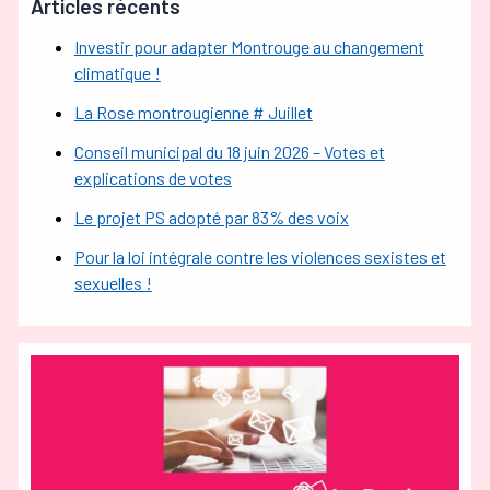
Articles récents
Investir pour adapter Montrouge au changement
climatique !
La Rose montrougienne # Juillet
Conseil municipal du 18 juin 2026 – Votes et
explications de votes
Le projet PS adopté par 83% des voix
Pour la loi intégrale contre les violences sexistes et
sexuelles !