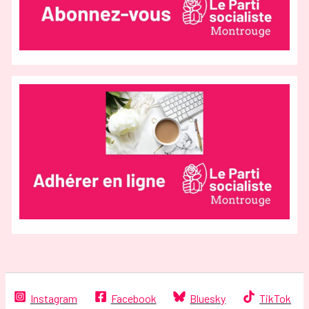
Instagram
Facebook
Bluesky
TikTok