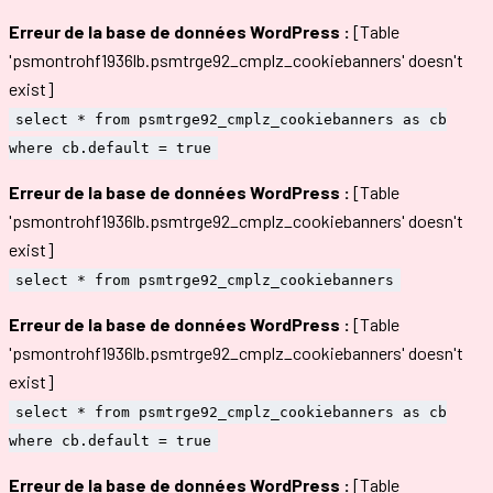
Erreur de la base de données WordPress :
[Table
'psmontrohf1936lb.psmtrge92_cmplz_cookiebanners' doesn't
exist]
select * from psmtrge92_cmplz_cookiebanners as cb
where cb.default = true
Erreur de la base de données WordPress :
[Table
'psmontrohf1936lb.psmtrge92_cmplz_cookiebanners' doesn't
exist]
select * from psmtrge92_cmplz_cookiebanners
Erreur de la base de données WordPress :
[Table
'psmontrohf1936lb.psmtrge92_cmplz_cookiebanners' doesn't
exist]
select * from psmtrge92_cmplz_cookiebanners as cb
where cb.default = true
Erreur de la base de données WordPress :
[Table