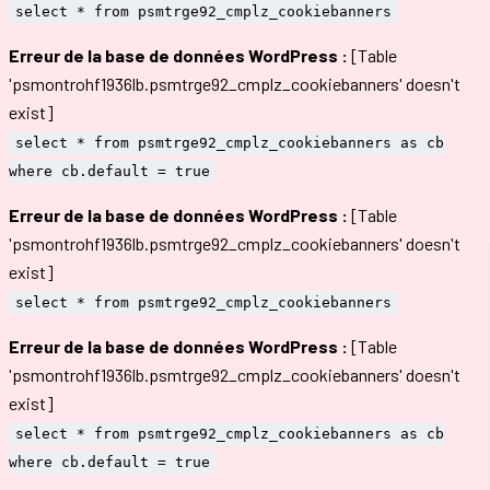
select * from psmtrge92_cmplz_cookiebanners
Erreur de la base de données WordPress :
[Table
'psmontrohf1936lb.psmtrge92_cmplz_cookiebanners' doesn't
exist]
select * from psmtrge92_cmplz_cookiebanners as cb
where cb.default = true
Erreur de la base de données WordPress :
[Table
'psmontrohf1936lb.psmtrge92_cmplz_cookiebanners' doesn't
exist]
select * from psmtrge92_cmplz_cookiebanners
Erreur de la base de données WordPress :
[Table
'psmontrohf1936lb.psmtrge92_cmplz_cookiebanners' doesn't
exist]
select * from psmtrge92_cmplz_cookiebanners as cb
where cb.default = true