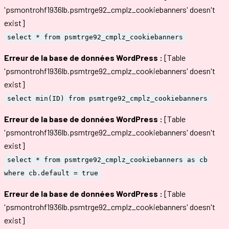
'psmontrohf1936lb.psmtrge92_cmplz_cookiebanners' doesn't
exist]
select * from psmtrge92_cmplz_cookiebanners
Erreur de la base de données WordPress :
[Table
'psmontrohf1936lb.psmtrge92_cmplz_cookiebanners' doesn't
exist]
select min(ID) from psmtrge92_cmplz_cookiebanners
Erreur de la base de données WordPress :
[Table
'psmontrohf1936lb.psmtrge92_cmplz_cookiebanners' doesn't
exist]
select * from psmtrge92_cmplz_cookiebanners as cb
where cb.default = true
Erreur de la base de données WordPress :
[Table
'psmontrohf1936lb.psmtrge92_cmplz_cookiebanners' doesn't
exist]