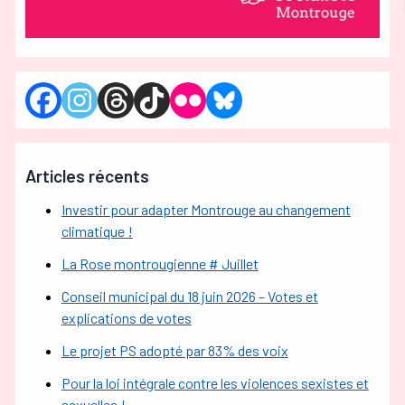
Articles récents
Investir pour adapter Montrouge au changement
climatique !
La Rose montrougienne # Juillet
Conseil municipal du 18 juin 2026 – Votes et
explications de votes
Le projet PS adopté par 83% des voix
Pour la loi intégrale contre les violences sexistes et
sexuelles !