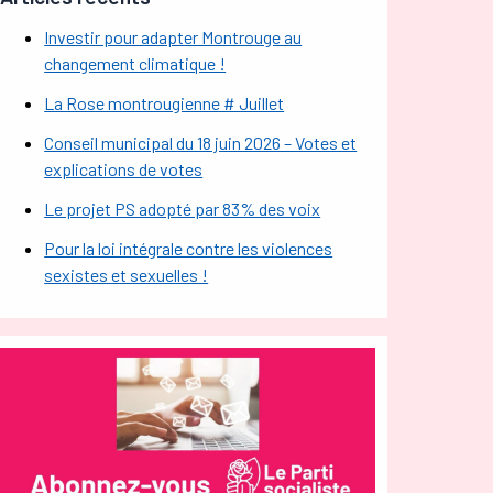
Investir pour adapter Montrouge au
changement climatique !
La Rose montrougienne # Juillet
Conseil municipal du 18 juin 2026 – Votes et
explications de votes
Le projet PS adopté par 83% des voix
Pour la loi intégrale contre les violences
sexistes et sexuelles !