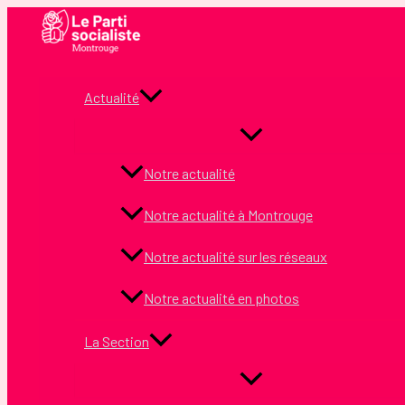
Aller
au
contenu
Actualité
Notre actualité
Notre actualité à Montrouge
Notre actualité sur les réseaux
Notre actualité en photos
La Section