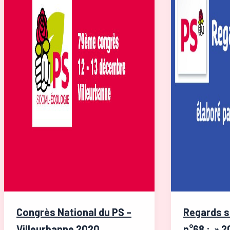
Congrès National du PS –
Regards s
Villeurbanne 2020
n°68 : » 2