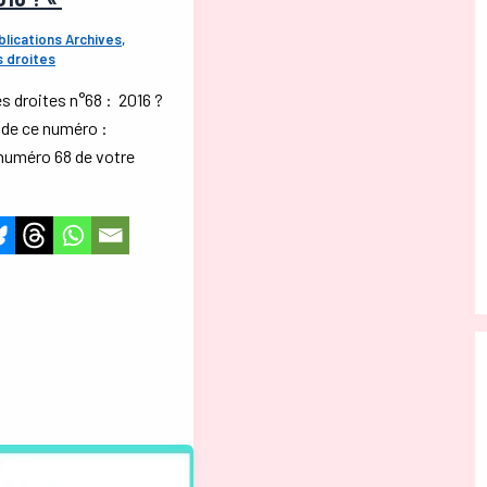
blications Archives
,
s droites
es droites n°68 : 2016 ?
de ce numéro :
numéro 68 de votre