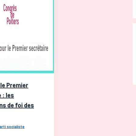
 le Premier
 : les
ns de foi des
arti socialiste