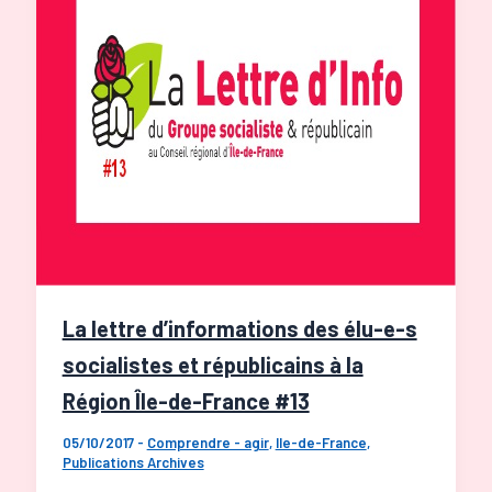
L’appel
La lettre d’informations des élu-e-s
socialistes et républicains à la
Région Île-de-France #13
05/10/2017
-
Comprendre - agir
,
Ile-de-France
,
Publications Archives