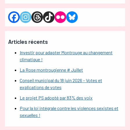
Articles récents
Investir pour adapter Montrouge au changement
climatique !
La Rose montrougienne # Juillet
Conseil municipal du 18 juin 2026 – Votes et
explications de votes
Le projet PS adopté par 83% des voix
Pour la loi intégrale contre les violences sexistes et
sexuelles !