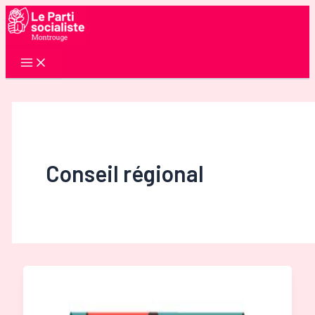
Aller
au
contenu
Conseil régional