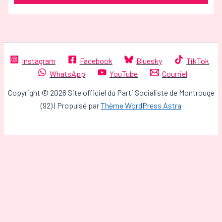
Instagram
Facebook
Bluesky
TikTok
WhatsApp
YouTube
Courriel
Copyright © 2026 Site officiel du Parti Socialiste de Montrouge
(92) | Propulsé par
Thème WordPress Astra