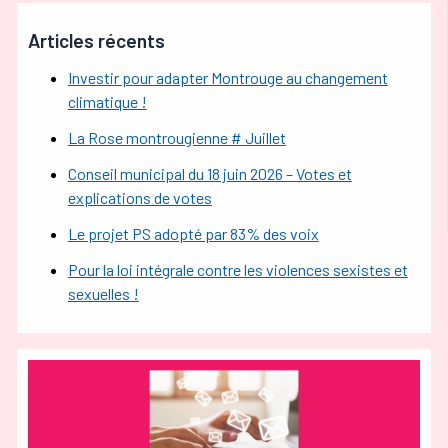
Articles récents
Investir pour adapter Montrouge au changement
climatique !
La Rose montrougienne # Juillet
Conseil municipal du 18 juin 2026 – Votes et
explications de votes
Le projet PS adopté par 83% des voix
Pour la loi intégrale contre les violences sexistes et
sexuelles !