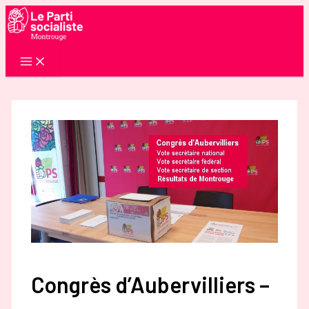
Aller
au
contenu
Congrès d’Aubervilliers –