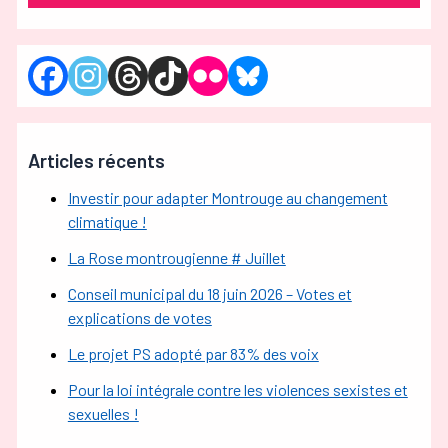
Articles récents
Investir pour adapter Montrouge au changement
climatique !
La Rose montrougienne # Juillet
Conseil municipal du 18 juin 2026 – Votes et
explications de votes
Le projet PS adopté par 83% des voix
Pour la loi intégrale contre les violences sexistes et
sexuelles !