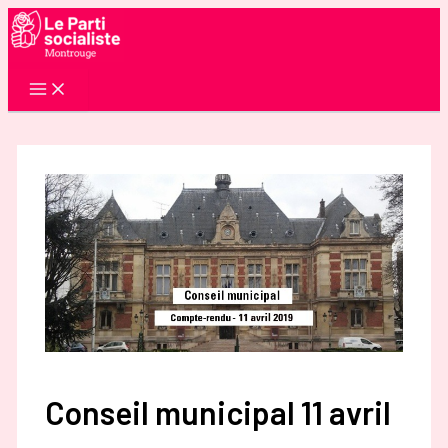
Aller
au
contenu
Conseil municipal 11 avril