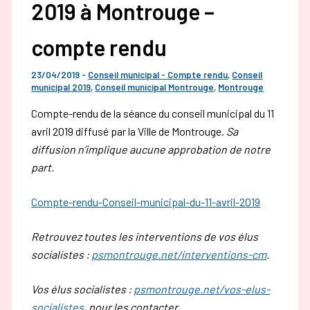
2019 à Montrouge –
compte rendu
23/04/2019
-
Conseil municipal - Compte rendu
,
Conseil
municipal 2019
,
Conseil municipal Montrouge
,
Montrouge
Compte-rendu de la séance du conseil municipal du 11
avril 2019 diffusé par la Ville de Montrouge.
Sa
diffusion n’implique aucune approbation de notre
part.
Compte-rendu-Conseil-municipal-du-11-avril-2019
Retrouvez toutes les interventions de vos élus
socialistes :
psmontrouge.net/interventions-cm
.
Vos élus socialistes :
psmontrouge.net/vos-elus-
socialistes
, pour les contacter