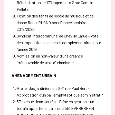
Réhabilitation de 170 logements 2 rue Camille
Pelletan
Fixation des tarifs de l’école de musique et de
danse Raoul PUGNO pour l’année scolaire
2019/2020
Syndicat Intercommunal de Chevilly Larue – Vote
des impositions annuelles complémentaires pour
l’année 2019
Admission en non-valeur d’une créance
irrécouvrable de taxe d’urbanisme
AMENAGEMENT URBAIN
Atelier des jardiniers sis 9-11 rue Paul Bert –
Approbation d’un bail emphytéotique administratif
57 avenue Jean Jaurès – Prise en gestion d’un
terrain appartenant à la société EVERGREEN
MONTROUGE SAS dans la perspective de son