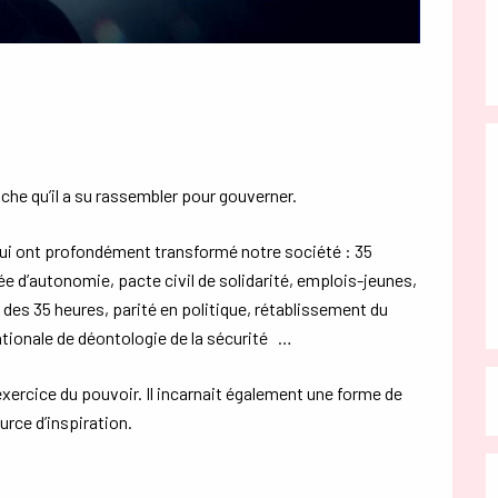
uche qu’il a su rassembler pour gouverner.
qui ont profondément transformé notre société : 35
ée d’autonomie, pacte civil de solidarité, emplois-jeunes,
 des 35 heures, parité en politique, rétablissement du
ationale de déontologie de la sécurité …
exercice du pouvoir. Il incarnait également une forme de
urce d’inspiration.