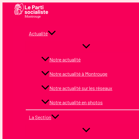
Aller
au
contenu
Actualité
Notre actualité
Notre actualité à Montrouge
Notre actualité sur les réseaux
Notre actualité en photos
La Section