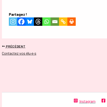
Partagez !
PRÉCÉDENT
Contactez vos élu·e·s
Instagram