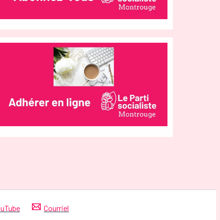
uTube
Courriel