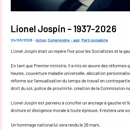
Lionel Jospin – 1937-2026
24/03/2026
-
Actus
,
Comprendre - agir
,
Parti socialiste
Lionel Jospin était un repère fixe pour les Socialistes et la ga
En tant que Premier ministre, il a mis en œuvre des réformes 
heures, couverture maladie universelle, allocation personnalis
réforme sur l’annualisation du temps de travail en contrepartie
droit du sol, police de proximité, création de la Commission n
Lionel Jospin est parvenu à concilier un ancrage à gauche et l’
droiture et d’exigence morale à toute épreuve. Il restera une so
Un hommage national lui sera rendu le 26 mars.