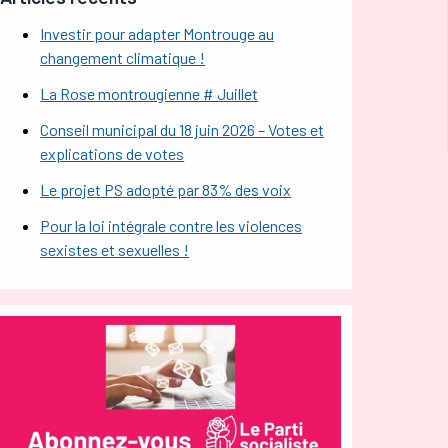
Investir pour adapter Montrouge au
changement climatique !
La Rose montrougienne # Juillet
Conseil municipal du 18 juin 2026 – Votes et
explications de votes
Le projet PS adopté par 83% des voix
Pour la loi intégrale contre les violences
sexistes et sexuelles !