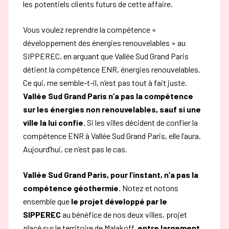
les potentiels clients futurs de cette affaire.
Vous voulez reprendre la compétence «
développement des énergies renouvelables » au
SIPPEREC, en arguant que Vallée Sud Grand Paris
détient la compétence ENR, énergies renouvelables.
Ce qui, me semble-t-il, n’est pas tout à fait juste.
Vallée Sud Grand Paris n’a pas la compétence
sur les énergies non renouvelables, sauf si une
ville la lui confie.
Si les villes décident de confier la
compétence ENR à Vallée Sud Grand Paris, elle l’aura.
Aujourd’hui, ce n’est pas le cas.
Vallée Sud Grand Paris, pour l’instant, n’a pas la
compétence géothermie.
Notez et notons
ensemble que
le projet développé par le
SIPPEREC
au bénéfice de nos deux villes, projet
placé sur le territoire de Malakoff,
entre largement