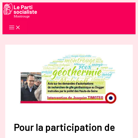
Aller
au
contenu
Pour la participation de