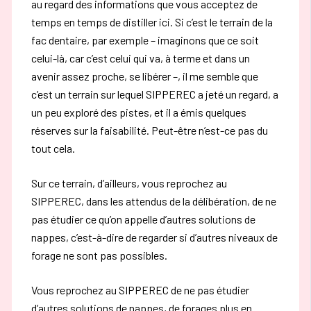
au regard des informations que vous acceptez de
temps en temps de distiller ici. Si c’est le terrain de la
fac dentaire, par exemple – imaginons que ce soit
celui-là, car c’est celui qui va, à terme et dans un
avenir assez proche, se libérer –, il me semble que
c’est un terrain sur lequel SIPPEREC a jeté un regard, a
un peu exploré des pistes, et il a émis quelques
réserves sur la faisabilité. Peut-être n’est-ce pas du
tout cela.
Sur ce terrain, d’ailleurs, vous reprochez au
SIPPEREC, dans les attendus de la délibération, de ne
pas étudier ce qu’on appelle d’autres solutions de
nappes, c’est-à-dire de regarder si d’autres niveaux de
forage ne sont pas possibles.
Vous reprochez au SIPPEREC de ne pas étudier
d’autres solutions de nappes, de forages plus en