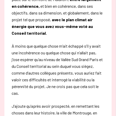
en cohérence,
et bien en cohérence, dans ses
objectifs, dans sa dimension, et globalement, dans le
projet tel que proposé,
avec le plan climat air
énergie que vous avez vous-même voté au
Conseil territorial.
À moins que quelque chose m’ait échappé
s’il y avait
une incohérence ou quelque chose qui
n’allait pas,
j’ose espérer qu’au niveau de Vallée Sud Grand Paris et
du Conseil territorial au
sein duquel vous siégez,
comme d’autres collègues présents, vous auriez fait
valoir ces
difficultés et interrogé la viabilité ou la
pérennité du projet. Je ne crois pas que cela soit le
cas.
J’ajoute qu’après avoir prospecté, en remettant les
choses dans leur histoire, la ville de Montrouge, en