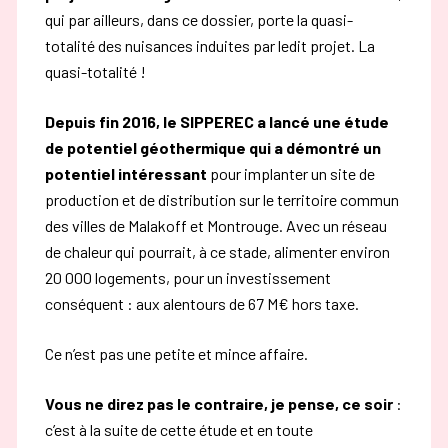
qui par ailleurs, dans ce dossier,
porte la quasi-
totalité des nuisances induites par ledit projet. La
quasi-totalité !
Depuis fin 2016, le SIPPEREC a lancé une étude
de potentiel géothermique qui a démontré
un
potentiel intéressant
pour implanter un site de
production et de distribution sur le territoire
commun
des villes de Malakoff et Montrouge.
Avec un réseau
de chaleur qui pourrait, à ce stade, alimenter environ
20 000 logements, pour un investissement
conséquent : aux alentours de 67 M€ hors taxe.
Ce n’est pas une petite et mince affaire.
Vous ne direz pas le contraire, je pense, ce soir
:
c’est à la suite de cette étude et en toute