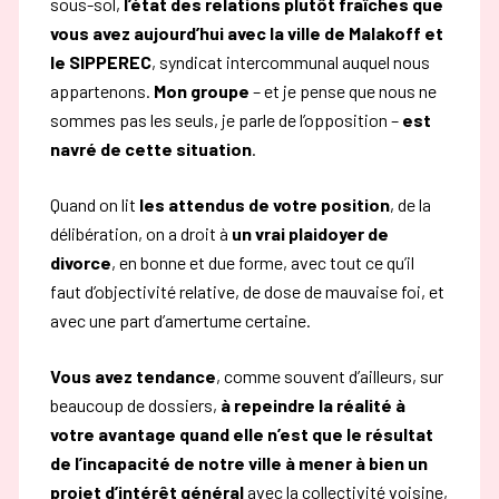
sous-sol,
l’état des relations plutôt fraîches que
vous avez aujourd’hui avec la ville de Malakoff et
le SIPPEREC
, syndicat intercommunal auquel nous
appartenons.
Mon groupe
– et je pense que nous ne
sommes pas les seuls, je parle de l’opposition –
est
navré de cette situation
.
Quand on lit
les attendus de votre position
, de la
délibération, on a droit à
un vrai plaidoyer de
divorce
, en bonne et due forme, avec tout ce qu’il
faut d’objectivité relative, de dose de mauvaise foi, et
avec une part d’amertume certaine.
Vous avez tendance
, comme souvent d’ailleurs,
sur
beaucoup de dossiers,
à repeindre la
réalité à
votre avantage quand elle n’est que le résultat
de l’incapacité de notre ville à mener
à bien un
projet d’intérêt général
avec la collectivité voisine,