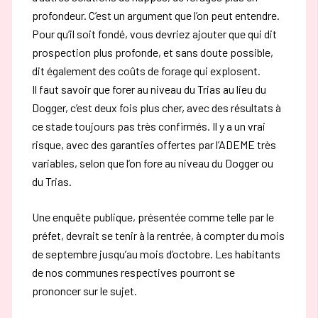
profondeur. C’est un argument que l’on peut entendre.
Pour qu’il soit fondé, vous devriez ajouter que qui dit
prospection plus profonde, et sans doute possible,
dit également des coûts de forage qui explosent.
Il faut savoir que forer au niveau du Trias au lieu du
Dogger, c’est deux fois plus cher, avec des résultats à
ce stade toujours pas très confirmés. Il y a un vrai
risque, avec des garanties offertes par l’ADEME très
variables, selon que l’on fore au niveau du Dogger ou
du Trias.
Une enquête publique, présentée comme telle par le
préfet, devrait se tenir à la rentrée, à compter du mois
de septembre jusqu’au mois d’octobre. Les habitants
de nos communes respectives pourront se
prononcer sur le sujet.