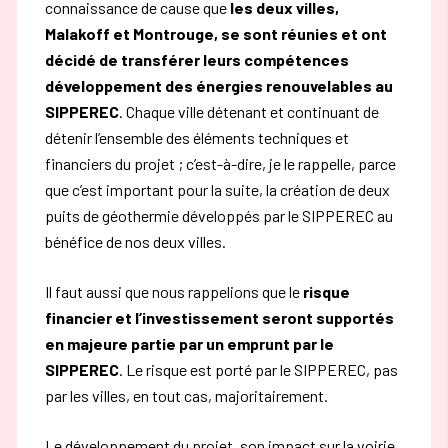
connaissance de cause que
les deux villes,
Malakoff et Montrouge, se sont réunies et ont
décidé de transférer leurs compétences
développement des énergies renouvelables
au
SIPPEREC
. Chaque ville détenant et continuant de
détenir l’ensemble des éléments techniques et
financiers du projet ; c’est-à-dire, je le rappelle, parce
que c’est important pour la suite, la création de deux
puits de géothermie développés par le SIPPEREC au
bénéfice de nos deux villes.
Il faut aussi que nous rappelions que le
risque
financier et l’investissement
seront supportés
en majeure partie par un emprunt par le
SIPPEREC
. Le risque est porté par le SIPPEREC,
pas
par les villes, en tout cas, majoritairement.
Le développement du projet, son impact sur la voirie