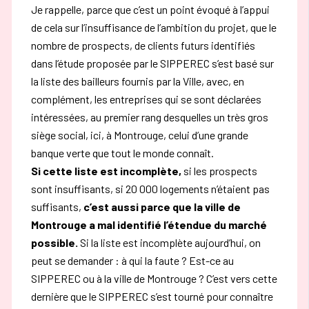
Je rappelle, parce que c’est un point évoqué à l’appui
de cela sur l’insuffisance de l’ambition du projet, que le
nombre de prospects, de clients futurs identifiés
dans l’étude proposée par le SIPPEREC s’est basé sur
la liste des bailleurs fournis par la Ville, avec, en
complément, les entreprises qui se sont déclarées
intéressées, au premier rang desquelles un très gros
siège social, ici, à Montrouge, celui d’une grande
banque verte que tout le monde connaît.
Si cette liste est incomplète,
si les prospects
sont insuffisants, si 20 000 logements n’étaient pas
suffisants,
c’est aussi parce que la ville de
Montrouge a mal identifié l’étendue du marché
possible.
Si la liste est incomplète aujourd’hui, on
peut se demander : à qui la faute ? Est-ce au
SIPPEREC ou à la ville de Montrouge ? C’est vers cette
dernière que le SIPPEREC s’est tourné pour connaître