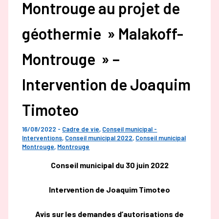
Montrouge au projet de
géothermie » Malakoff-
Montrouge » –
Intervention de Joaquim
Timoteo
16/08/2022
-
Cadre de vie
,
Conseil municipal -
Interventions
,
Conseil municipal 2022
,
Conseil municipal
Montrouge
,
Montrouge
Conseil municipal du 30 juin 2022
Intervention de Joaquim Timoteo
Avis sur les demandes d’autorisations de