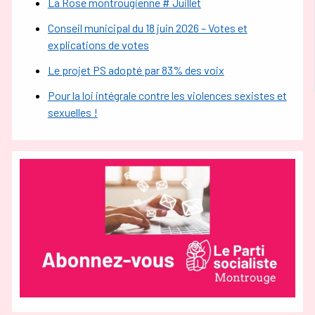
La Rose montrougienne # Juillet
Conseil municipal du 18 juin 2026 – Votes et
explications de votes
Le projet PS adopté par 83% des voix
Pour la loi intégrale contre les violences sexistes et
sexuelles !