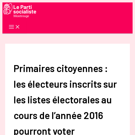
Aller
au
contenu
Primaires citoyennes :
les électeurs inscrits sur
les listes électorales au
cours de l’année 2016
pourront voter