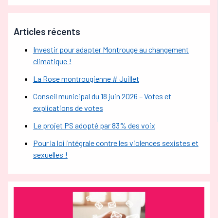
Articles récents
Investir pour adapter Montrouge au changement
climatique !
La Rose montrougienne # Juillet
Conseil municipal du 18 juin 2026 – Votes et
explications de votes
Le projet PS adopté par 83% des voix
Pour la loi intégrale contre les violences sexistes et
sexuelles !