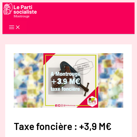
Aller
au
contenu
Taxe foncière : +3,9 M€