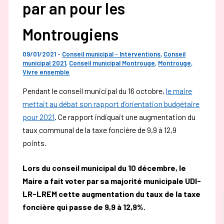
par an pour les
Montrougiens
09/01/2021
-
Conseil municipal - Interventions
,
Conseil
municipal 2021
,
Conseil municipal Montrouge
,
Montrouge
,
Vivre ensemble
Pendant le conseil municipal du 16 octobre,
le maire
mettait au débat son rapport d’orientation budgétaire
pour 2021
. Ce rapport indiquait une augmentation du
taux communal de la taxe foncière de 9,9 à 12,9
points.
Lors du conseil municipal du 10 décembre, le
Maire a fait voter par sa majorité municipale UDI-
LR-
LREM cette augmentation du taux de la taxe
foncière qui passe de 9,9 à 12,9%.