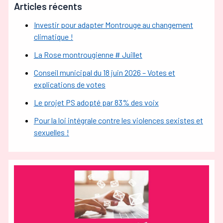
Articles récents
Investir pour adapter Montrouge au changement
climatique !
La Rose montrougienne # Juillet
Conseil municipal du 18 juin 2026 – Votes et
explications de votes
Le projet PS adopté par 83% des voix
Pour la loi intégrale contre les violences sexistes et
sexuelles !