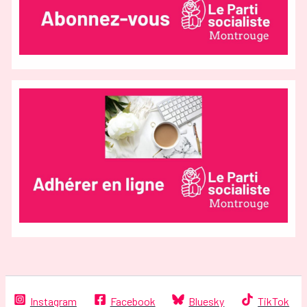
Instagram
Facebook
Bluesky
TikTok