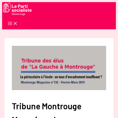
Aller
au
contenu
Tribune Montrouge